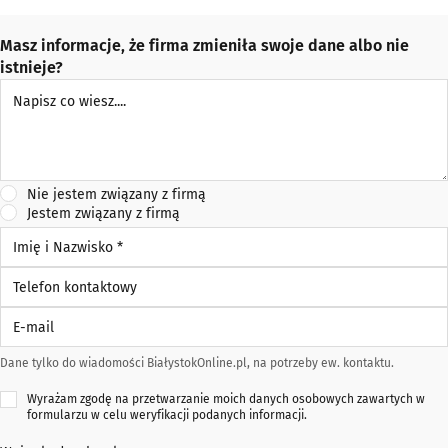
Masz informacje, że firma zmieniła swoje dane albo nie
istnieje?
Napisz co wiesz
Nie jestem związany z firmą
Jestem związany z firmą
Imię i Nazwisko *
Telefon kontaktowy
E-mail
Dane tylko do wiadomości BiałystokOnline.pl, na potrzeby ew. kontaktu.
Wyrażam zgodę na przetwarzanie moich danych osobowych zawartych w
formularzu w celu weryfikacji podanych informacji.