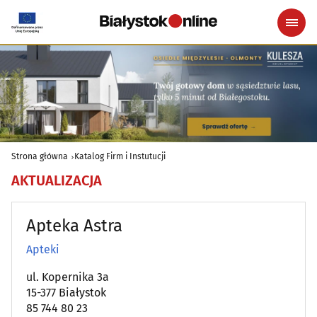
Strona główna
Katalog Firm i Instutucji
AKTUALIZACJA
Apteka Astra
Apteki
ul. Kopernika 3a
15-377 Białystok
85 744 80 23