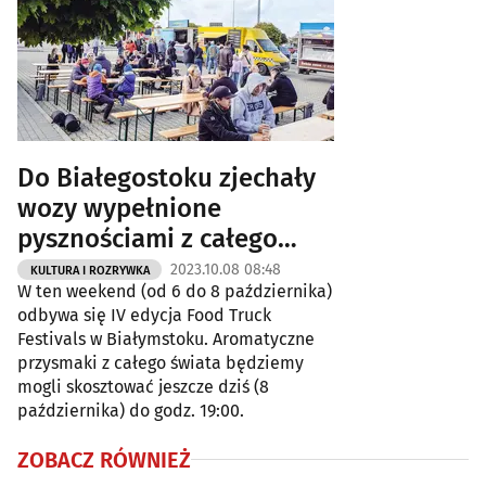
Do Białegostoku zjechały
wozy wypełnione
pysznościami z całego
świata [ZDJĘCIA]
2023.10.08 08:48
KULTURA I ROZRYWKA
W ten weekend (od 6 do 8 października)
odbywa się IV edycja Food Truck
Festivals w Białymstoku. Aromatyczne
przysmaki z całego świata będziemy
mogli skosztować jeszcze dziś (8
października) do godz. 19:00.
ZOBACZ RÓWNIEŻ