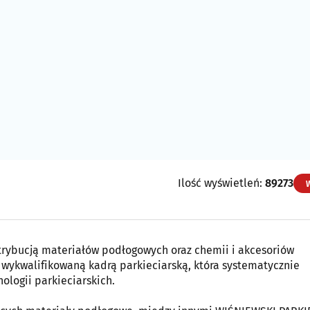
Ilość wyświetleń:
89273
strybucją materiałów podłogowych oraz chemii i akcesoriów
wykwalifikowaną kadrą parkieciarską, która systematycznie
ologii parkieciarskich.