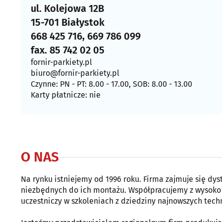
ul. Kolejowa 12B
15-701 Białystok
668 425 716, 669 786 099
fax. 85 742 02 05
fornir-parkiety.pl
biuro@fornir-parkiety.pl
Czynne: PN - PT: 8.00 - 17.00, SOB: 8.00 - 13.00
Karty płatnicze: nie
O NAS
Na rynku istniejemy od 1996 roku. Firma zajmuje się dy
niezbędnych do ich montażu. Współpracujemy z wysoko 
uczestniczy w szkoleniach z dziedziny najnowszych techn