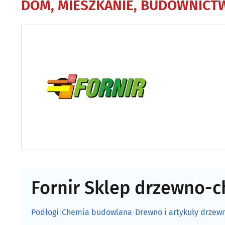
DOM, MIESZKANIE, BUDOWNICT
Fornir Sklep drzewno-
Podłogi
|
Chemia budowlana
|
Drewno i artykuły drzew