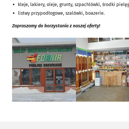
kleje, lakiery, oleje, grunty, szpachlówki, środki pielę
listwy przypodłogowe, szalówki, boazerie.
Zapraszamy do korzystania z naszej oferty!