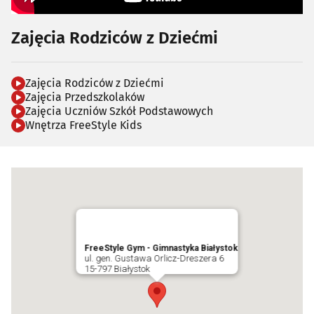
Zajęcia Rodziców z Dziećmi
Zajęcia Rodziców z Dziećmi
Zajęcia Przedszkolaków
Zajęcia Uczniów Szkół Podstawowych
Wnętrza FreeStyle Kids
FreeStyle Gym - Gimnastyka Białystok
ul. gen. Gustawa Orlicz-Dreszera 6
15-797 Białystok