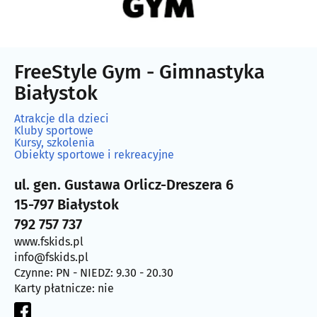
FreeStyle Gym - Gimnastyka
Białystok
Atrakcje dla dzieci
Kluby sportowe
Kursy, szkolenia
Obiekty sportowe i rekreacyjne
ul. gen. Gustawa Orlicz-Dreszera 6
15-797 Białystok
792 757 737
www.fskids.pl
info@fskids.pl
Czynne: PN - NIEDZ: 9.30 - 20.30
Karty płatnicze: nie