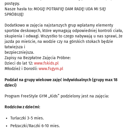
postępy.
Nasze hasła to: MOGĘ! POTRAFIĘ! DAM RADĘ! UDA MI SIĘ!
SPRÓBUJĘ!
Dodatkowo w zajęcia najstarszych grup wplatamy elementy
sportów deskowych, które wymagają odpowiedniej kontroli ciała,
skupienia i odwagi. Wszystko to czego nabywają u nas sprawi, że
jazda po mieście, na wodzie czy na górskich stokach będzie
łatwiejsza i
bezpieczniejsza.
Zapisy na Bezpłatne Zajęcia Próbne:
Dzieci do lat 12:
www.fskids.pl
Młodzież i Dorośli:
www.fsgym.pl
Podział na grupy wiekowe zajęć indywidualnych (grupy max 18
dzieci)
Program FreeStyle GYM „Kids” podzielony jest na zajęcia:
Rodziców z dziećmi:
Turlaczki 3-5 mies.
Pełzaczki/Raczki 6-10 mies.