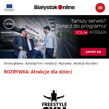
Strona główna
Katalog Firm i Instytucji
Rozrywka
Atrakcje dla dzieci
ROZRYWKA
:
Atrakcje dla dzieci