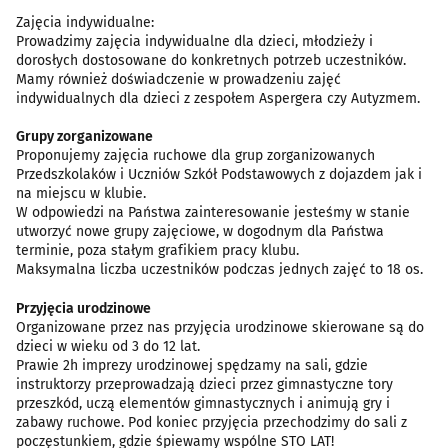
Zajęcia indywidualne:
Prowadzimy zajęcia indywidualne dla dzieci, młodzieży i
dorosłych dostosowane do konkretnych potrzeb uczestników.
Mamy również doświadczenie w prowadzeniu zajęć
indywidualnych dla dzieci z zespołem Aspergera czy Autyzmem.
Grupy zorganizowane
Proponujemy zajęcia ruchowe dla grup zorganizowanych
Przedszkolaków i Uczniów Szkół Podstawowych z dojazdem jak i
na miejscu w klubie.
W odpowiedzi na Państwa zainteresowanie jesteśmy w stanie
utworzyć nowe grupy zajęciowe, w dogodnym dla Państwa
terminie, poza stałym grafikiem pracy klubu.
Maksymalna liczba uczestników podczas jednych zajęć to 18 os.
Przyjęcia urodzinowe
Organizowane przez nas przyjęcia urodzinowe skierowane są do
dzieci w wieku od 3 do 12 lat.
Prawie 2h imprezy urodzinowej spędzamy na sali, gdzie
instruktorzy przeprowadzają dzieci przez gimnastyczne tory
przeszkód, uczą elementów gimnastycznych i animują gry i
zabawy ruchowe. Pod koniec przyjęcia przechodzimy do sali z
poczęstunkiem, gdzie śpiewamy wspólne STO LAT!