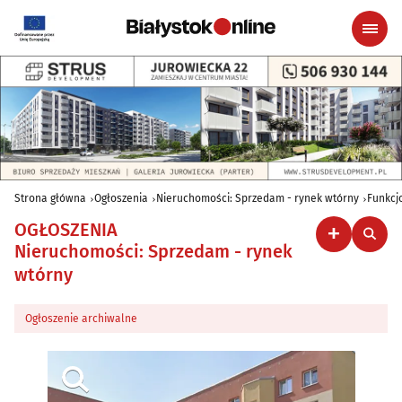
Strona główna
Ogłoszenia
Nieruchomości: Sprzedam - rynek wtórny
Funkcjo
OGŁOSZENIA
Nieruchomości: Sprzedam - rynek
wtórny
Ogłoszenie archiwalne