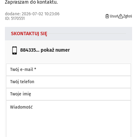
Zapraszam do kontaktu.
dodane: 2026-07-02 10:23:06
Usuń
Zgłoś
ID: 5170551
SKONTAKTUJ SIĘ
884335...
pokaż numer
Twój e-mail *
Twój telefon
Twoje imię
Wiadomość *