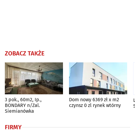
ZOBACZ TAKŻE
3 pok., 60m2, Ip.,
Dom nowy 6369 zł x m2
BONDARY n/Zal.
czynsz 0 zl rynek wtórny
Siemianówka
FIRMY