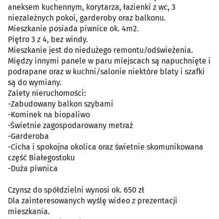
aneksem kuchennym, korytarza, łazienki z wc, 3
niezależnych pokoi, garderoby oraz balkonu.
Mieszkanie posiada piwnice ok. 4m2.
Piętro 3 z 4, bez windy.
Mieszkanie jest do niedużego remontu/odświeżenia.
Między innymi panele w paru miejscach są napuchnięte i
podrapane oraz w kuchni/salonie niektóre blaty i szafki
są do wymiany.
Zalety nieruchomości:
-Zabudowany balkon szybami
-Kominek na biopaliwo
-Świetnie zagospodarowany metraż
-Garderoba
-Cicha i spokojna okolica oraz świetnie skomunikowana
część Białegostoku
-Duża piwnica
Czynsz do spółdzielni wynosi ok. 650 zł
Dla zainteresowanych wyślę wideo z prezentacji
mieszkania.