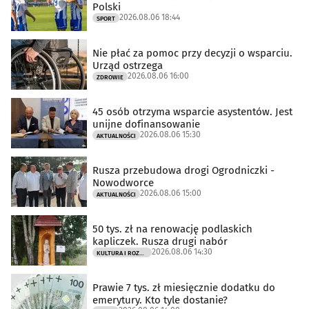
Polski
2026.08.06 18:44
SPORT
Nie płać za pomoc przy decyzji o wsparciu.
Urząd ostrzega
2026.08.06 16:00
ZDROWIE
45 osób otrzyma wsparcie asystentów. Jest
unijne dofinansowanie
2026.08.06 15:30
AKTUALNOŚCI
Rusza przebudowa drogi Ogrodniczki -
Nowodworce
2026.08.06 15:00
AKTUALNOŚCI
50 tys. zł na renowację podlaskich
kapliczek. Rusza drugi nabór
2026.08.06 14:30
KULTURA I ROZRYWKA
Prawie 7 tys. zł miesięcznie dodatku do
emerytury. Kto tyle dostanie?