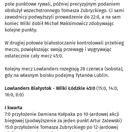
pole punktowe rywali, później precyzyjnym podaniem
obsłużył wszechstronnego Tomasza Zubryckiego. Ci sami
zawodnicy podwyższyli prowadzenie do 22:0, a na sam
koniec Wilki dobił Michał Maksimowicz zdobywając
kolejne punkty.
W drugiej połowie białostoczanie kontrolowali przebieg
meczu, powiększając swoją przewagę i wygrywając
ostatecznie cały mecz 45:0.
Kolejny mecz Lowlanders rozegrają 28 czerwca (sobota),
gdy na własnym boisku podejmą Tytanów Lublin.
Lowlanders Białystok - Wilki Łódzkie 45:0
(15:0, 14:0,
16:0, 0:0)
I kwarta
7:0 przyłożenie Damiana Kołpaka po 10-jardowej akcji
biegowej (podwyższenie za jeden punkt Artur Zalewski)
15:0 przyłożenie Tomasza Zubryckiego po 12-jardowej