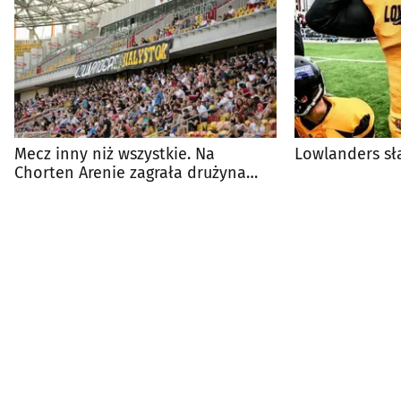
Mecz inny niż wszystkie. Na
Lowlanders sła
Chorten Arenie zagrała drużyna
Lowlanders Białystok