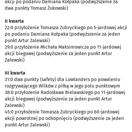
akcji po podaniu Damiana Kołpaka (podwyższenie za
dwa punkty Tomasz Żukowski)
II kwarta
22:0 przyłożenie Tomasza Zubryckiego po 5-jardowej akcji
po podaniu Damiana Kołpaka (podwyższenie za jeden
punkt Artur Zalewski)
29:0 przyłożenie Michała Maksimowicza po 11-jardowej
akcji biegowej (podwyższenie za jeden punkt Artur
Zalewski)
III kwarta
31:0 dwa punkty (safety) dla Lowlanders po powaleniu
rozgrywającego Wilków z piłką w jego polu punktowym
38:0 przyłożenie Radosława Bielawskiego po 11-jardowej
akcji biegowej (podwyższenie za jeden punkt Artur
Zalewski)
45:0 przyłożenie Tomasza Zubryckiego po 60-jardowej
akcji powrotnej po odkopnięciu (podwyższenie za jeden
punkt Artur Zalewski)