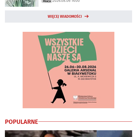
2026.08.06 14:00
PRACA
WIĘCEJ WIADOMOŚCI
POPULARNE