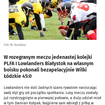
Fot: M. Kardasz
W rozegranym meczu jedenastej kolejki
PLFA I Lowlanders Białystok na własnym
boisku pokonali bezapelacyjnie Wilki
Łódzkie 45:0
Lowlanders nie dali żadnych szans rywalom narzucając
swój styl gry od początku spotkania. Losy meczu zostały
już rozstrzygnięte w pierwszej połowie, a duży udział miał
w tym Damian Kołpak. Najpierw sam wbiegł z piłką w