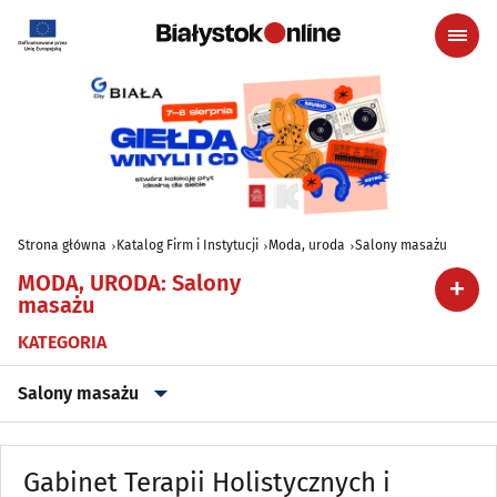
Strona główna
Katalog Firm i Instytucji
Moda, uroda
Salony masażu
MODA, URODA
:
Salony
masażu
KATEGORIA
Salony masażu
Akcesoria i dodatki ślubne
(11)
Gabinet Terapii Holistycznych i