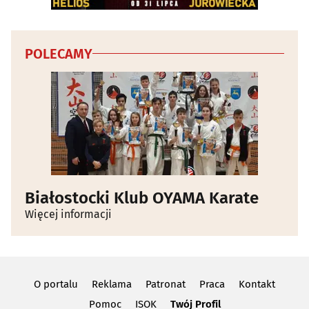
POLECAMY
Białostocki Klub OYAMA Karate
Więcej informacji
O portalu
Reklama
Patronat
Praca
Kontakt
Pomoc
ISOK
Twój Profil