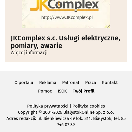
JKComplex s.c. Usługi elektryczne,
pomiary, awarie
Więcej informacji
O portalu
Reklama
Patronat
Praca
Kontakt
Pomoc
ISOK
Twój Profil
Polityka prywatności
|
Polityka cookies
Copyright
© 2001-2026 BiałystokOnline Sp. z o.o.
Adres redakcji: ul. Sienkiewicza 49 lok. 311, Białystok, tel. 85
746 07 39