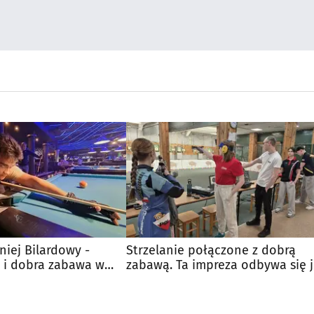
niej Bilardowy -
Strzelanie połączone z dobrą
e i dobra zabawa w
zabawą. Ta impreza odbywa się j
od kilkunastu lat