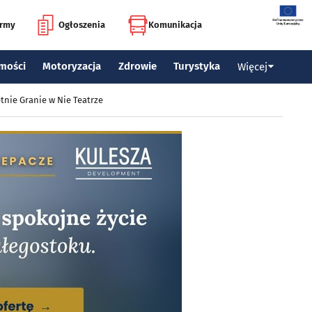
irmy
Ogłoszenia
Komunikacja
mości
Motoryzacja
Zdrowie
Turystyka
Więcej
tnie Granie w Nie Teatrze