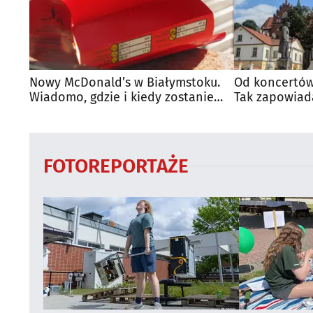
Nowy McDonald’s w Białymstoku.
Od koncertów
Wiadomo, gdzie i kiedy zostanie
Tak zapowiad
otwarty
regionie
FOTOREPORTAŻE