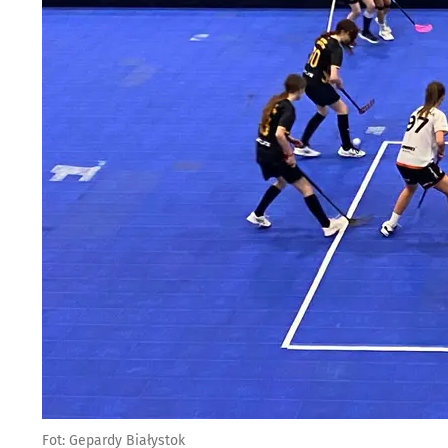
Fot: Gepardy Białystok