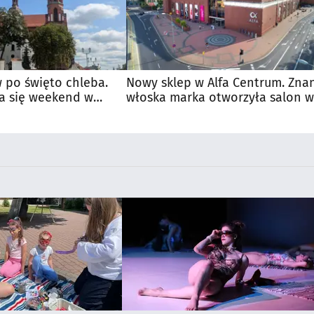
 po święto chleba.
Nowy sklep w Alfa Centrum. Zna
a się weekend w
włoska marka otworzyła salon w
Białymstoku