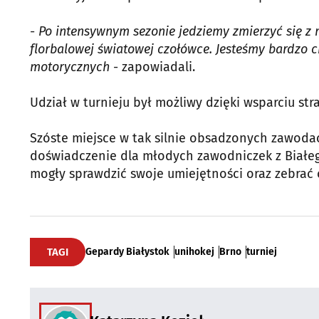
-
Po intensywnym sezonie jedziemy zmierzyć się z 
florbalowej światowej czołówce. Jesteśmy bardzo 
motorycznych
- zapowiadali.
Udział w turnieju był możliwy dzięki wsparciu s
Szóste miejsce w tak silnie obsadzonych zawoda
doświadczenie dla młodych zawodniczek z Białego
mogły sprawdzić swoje umiejętności oraz zebrać
TAGI
Gepardy Białystok
unihokej
Brno
turniej