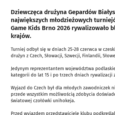
Dziewczęca drużyna Gepardów Białyst
największych młodzieżowych turniej
Game Kids Brno 2026 rywalizowało bl
krajów.
Turniej odbył się w dniach 25-28 czerwca w czesk
drużyn z Czech, Słowacji, Szwecji, Finlandii, Słowen
Jedynym reprezentantem województwa podlaskiego
kategorii do lat 15 i po trzech dniach rywalizacj
Wyjazd do Czech był dla młodych zawodniczek ni
przede wszystkim możliwością zdobycia doświadc
światowej czołówki unihokeja.
Przed wyjazdem przedstawiciele klubu podkreślali