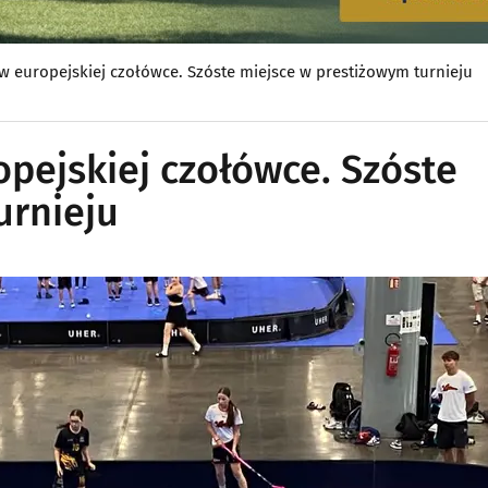
w europejskiej czołówce. Szóste miejsce w prestiżowym turnieju
pejskiej czołówce. Szóste
urnieju