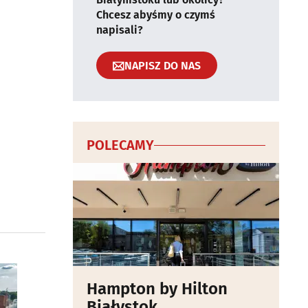
Chcesz abyśmy o czymś
napisali?
NAPISZ DO NAS
POLECAMY
Hampton by Hilton
Białystok