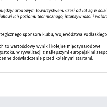
międzynarodowym towarzystwem. Czesi od lat są w ścisł
ciekawi ich poziomu technicznego, intensywności i walo
trategicznego sponsora klubu, Województwa Podlaskiego
ch to wartościowy wynik i kolejne międzynarodowe
stoku. W rywalizacji z najlepszymi europejskimi zesp
 cenne doświadczenie przed kolejnymi startami.