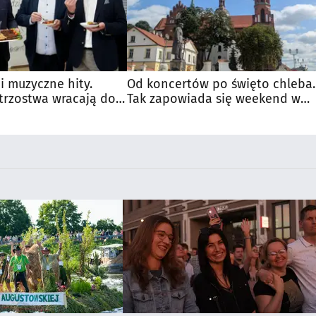
 i muzyczne hity.
Od koncertów po święto chleba.
trzostwa wracają do
Tak zapowiada się weekend w
regionie