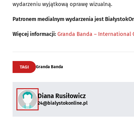
wydarzeniu wyjątkową oprawę wizualną.
Patronem medialnym wydarzenia jest BiałystokOn
Więcej informacji:
Granda Banda – International 
TAGI
Granda Banda
Diana Rusiłowicz
24@bialystokonline.pl