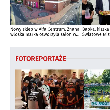
Nowy sklep w Alfa Centrum. Znana
Babka, kiszka
włoska marka otworzyła salon w
Światowe Mis
Białymstoku
Supraśla
FOTOREPORTAŻE