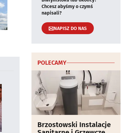
Chcesz abyśmy o czymś
napisali?
NAPISZ DO NAS
POLECAMY
Brzostowski Instalacje
Sanitarne i Grzewcze