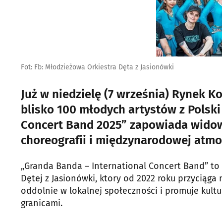
Fot: Fb: Młodzieżowa Orkiestra Dęta z Jasionówki
Już w niedzielę (7 września) Rynek 
blisko 100 młodych artystów z Polski
Concert Band 2025” zapowiada wido
choreografii i międzynarodowej atmo
„Granda Banda – International Concert Band” to 
Dętej z Jasionówki, ktory od 2022 roku przyciąg
oddolnie w lokalnej społeczności i promuje kul
granicami.