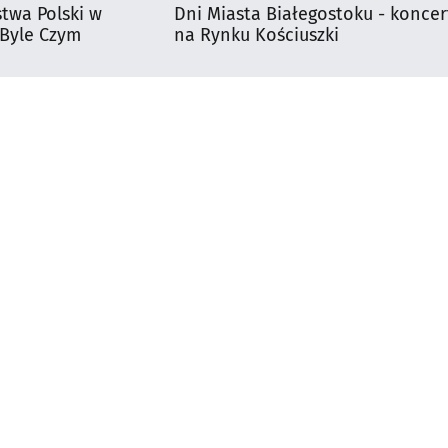
stwa Polski w
Dni Miasta Białegostoku - koncer
 Byle Czym
na Rynku Kościuszki