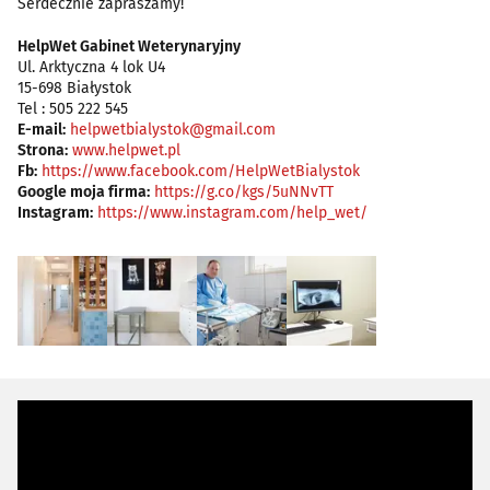
Serdecznie zapraszamy!
HelpWet Gabinet Weterynaryjny
Ul. Arktyczna 4 lok U4
15-698 Białystok
Tel : 505 222 545
E-mail:
helpwetbialystok@gmail.com
Strona:
www.helpwet.pl
Fb:
https://www.facebook.com/HelpWetBialystok
Google moja firma:
https://g.co/kgs/5uNNvTT
Instagram:
https://www.instagram.com/help_wet/