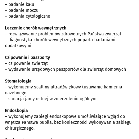
– badanie kału
– badanie moczu
– badania cytologiczne
Leczenie chorób wewnętrznych
– rozwiązywanie problemów zdrowotnych Państwa zwierząt
– diagnostyka chorób wewnętrznych poparta badaniami
dodatkowymi
Czipowanie i paszporty
– czipowanie zwierząt
– wydawanie urzędowych paszportów dla zwierząt domowych
Stomatologia
– wykonujemy scalling ultradźwiękowy (usuwanie kamienia
nazębnego
– sanacja jamy ustnej w znieczuleniu ogólnym
Endoskopia
– wykonujemy zabiegi endoskopowe umożliwiające wgląd do
wnętrza Państwa pupila, bez konieczności wykonywania zabiegu
chirurgicznego.