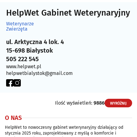
HelpWet Gabinet Weterynaryjny
Weterynarze
Zwierzęta
ul. Arktyczna 4 lok. 4
15-698 Białystok
505 222 545
www.helpwet.pl
helpwetbialystok@gmail.com
Ilość wyświetleń:
9886
WYRÓŻNIJ
O NAS
HelpWet to nowoczesny gabinet weterynaryjny działający od
stycznia 2025 roku, zaprojektowany z myślą o komforcie i