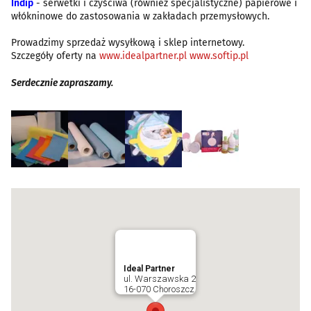
Indip
- serwetki i czyściwa (również specjalistyczne) papierowe i
włókninowe do zastosowania w zakładach przemysłowych.
Prowadzimy sprzedaż wysyłkową i sklep internetowy.
Szczegóły oferty na
www.idealpartner.pl
www.softip.pl
Serdecznie zapraszamy.
Ideal Partner
ul. Warszawska 2
16-070 Choroszcz