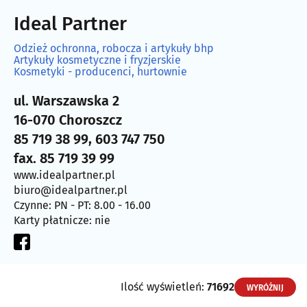
Ideal Partner
Odzież ochronna, robocza i artykuły bhp
Artykuły kosmetyczne i fryzjerskie
Kosmetyki - producenci, hurtownie
ul. Warszawska 2
16-070 Choroszcz
85 719 38 99, 603 747 750
fax. 85 719 39 99
www.idealpartner.pl
biuro@idealpartner.pl
Czynne: PN - PT: 8.00 - 16.00
Karty płatnicze: nie
Ilość wyświetleń:
71692
WYRÓŻNIJ