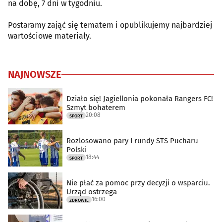
na dobę, 7 dni w tygodniu.
Postaramy zająć się tematem i opublikujemy najbardziej
wartościowe materiały.
NAJNOWSZE
Działo się! Jagiellonia pokonała Rangers FC!
Szmyt bohaterem
20:08
SPORT
Rozlosowano pary I rundy STS Pucharu
Polski
18:44
SPORT
Nie płać za pomoc przy decyzji o wsparciu.
Urząd ostrzega
16:00
ZDROWIE