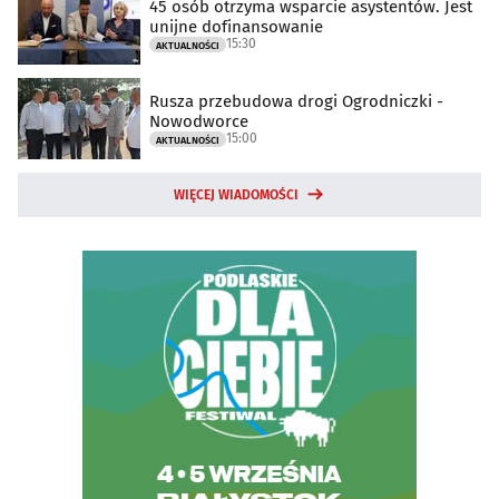
45 osób otrzyma wsparcie asystentów. Jest
unijne dofinansowanie
15:30
AKTUALNOŚCI
Rusza przebudowa drogi Ogrodniczki -
Nowodworce
15:00
AKTUALNOŚCI
WIĘCEJ WIADOMOŚCI