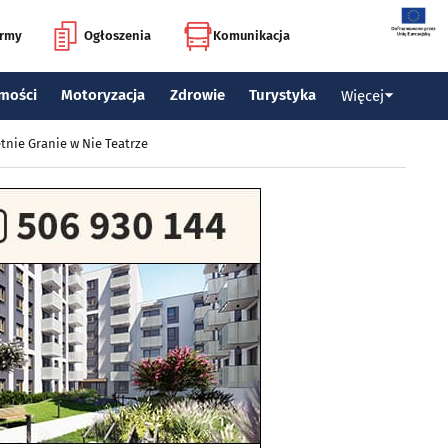
irmy
Ogłoszenia
Komunikacja
mości
Motoryzacja
Zdrowie
Turystyka
Więcej
tnie Granie w Nie Teatrze