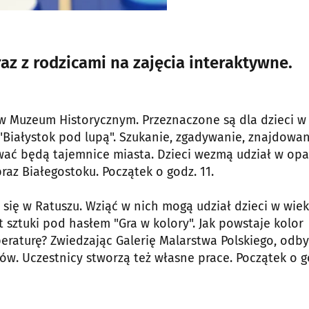
z z rodzicami na zajęcia interaktywne.
 w Muzeum Historycznym. Przeznaczone są dla dzieci w
"Białystok pod lupą". Szukanie, zgadywanie, znajdowan
ać będą tajemnice miasta. Dzieci wezmą udział w opa
raz Białegostoku. Początek o godz. 11.
 się w Ratuszu. Wziąć w nich mogą udział dzieci w wiek
t sztuki pod hasłem "Gra w kolory". Jak powstaje kolor
raturę? Zwiedzając Galerię Malarstwa Polskiego, odb
ów. Uczestnicy stworzą też własne prace. Początek o g