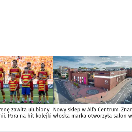
renę zawita ulubiony
Nowy sklep w Alfa Centrum. Zna
nii. Pora na hit kolejki
włoska marka otworzyła salon w
Białymstoku