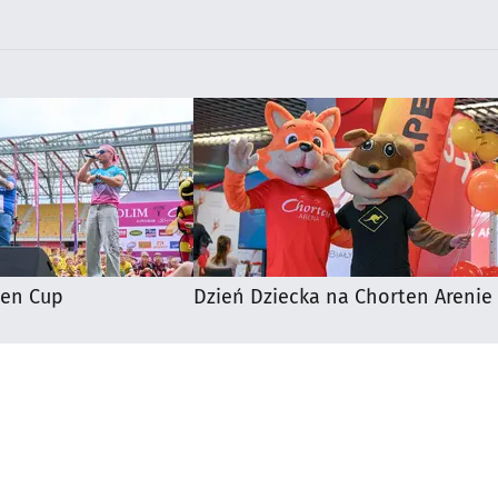
ten Cup
Dzień Dziecka na Chorten Arenie