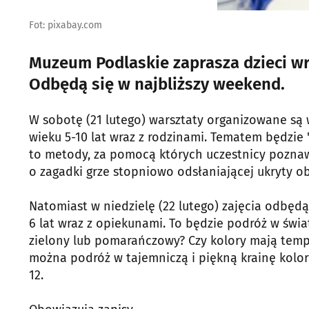
Fot: pixabay.com
Muzeum Podlaskie zaprasza dzieci wra
Odbędą się w najbliższy weekend.
W sobotę (21 lutego) warsztaty organizowane są
wieku 5-10 lat wraz z rodzinami. Tematem będzie 
to metody, za pomocą których uczestnicy poznaw
o zagadki grze stopniowo odsłaniającej ukryty ob
Natomiast w niedzielę (22 lutego) zajęcia odbędą
6 lat wraz z opiekunami. To będzie podróż w świa
zielony lub pomarańczowy? Czy kolory mają tempe
można podróż w tajemniczą i piękną krainę kolor
12.