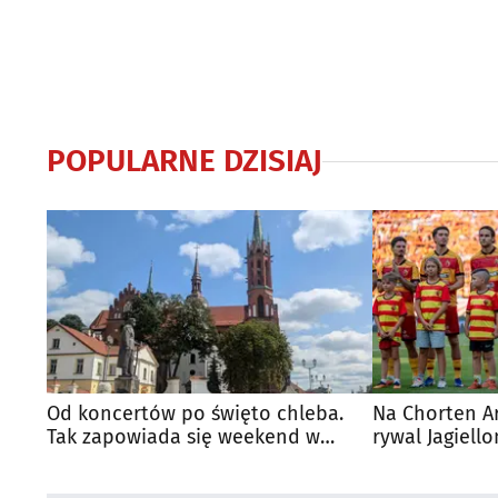
POPULARNE DZISIAJ
Od koncertów po święto chleba.
Na Chorten A
Tak zapowiada się weekend w
rywal Jagiello
regionie