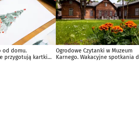
o od domu.
Ogrodowe Czytanki w Muzeum
e przygotują kartki
Karnego. Wakacyjne spotkania d
 na granicy
dzieci