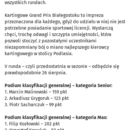
wszystkich rundach.
Kartingowe Grand Prix Białegostoku to impreza
przeznaczona dla każdego, gdyż do udziału w niej nie jest
potrzebne posiadanie sportowej licencji. Wystarczą
chęci, trochę odwagi i szczypta umiejętności, która
pozwoli stoczyć z pozostałymi uczestnikami
niezapomniany bój o miano najlepszego kierowcy
kartingowego w stolicy Podlasia.
V runda – czyli przedostatnia w sezonie – odbędzie się
prawdopodobnie 26 sierpnia.
Podium klasyfikacji generalnej – kategoria Senior:
1. Marcin Malinowski – 159 pkt
2. Arkadiusz Grygoruk – 123 pkt
3. Piotr Sacharczuk – 99 pkt
Podium klasyfikacji generalnej – kategoria Max:
1. Filip Kozłowski – 202 pkt