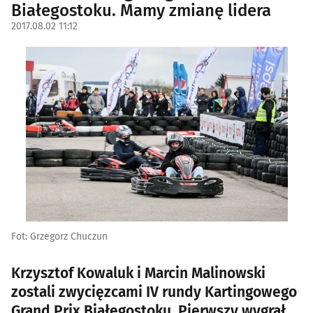
Białegostoku. Mamy zmianę lidera
2017.08.02 11:12
Fot: Grzegorz Chuczun
Krzysztof Kowaluk i Marcin Malinowski
zostali zwycięzcami IV rundy Kartingowego
Grand Prix Białegostoku. Pierwszy wygrał