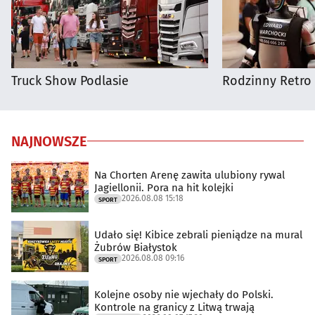
Truck Show Podlasie
Rodzinny Retro 
NAJNOWSZE
Na Chorten Arenę zawita ulubiony rywal
Jagiellonii. Pora na hit kolejki
2026.08.08 15:18
SPORT
Udało się! Kibice zebrali pieniądze na mural
Żubrów Białystok
2026.08.08 09:16
SPORT
Kolejne osoby nie wjechały do Polski.
Kontrole na granicy z Litwą trwają