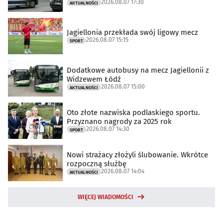
2026.08.07 17:30
AKTUALNOŚCI
Jagiellonia przekłada swój ligowy mecz
2026.08.07 15:15
SPORT
Dodatkowe autobusy na mecz Jagiellonii z
Widzewem Łódź
2026.08.07 15:00
AKTUALNOŚCI
Oto złote nazwiska podlaskiego sportu.
Przyznano nagrody za 2025 rok
2026.08.07 14:30
SPORT
Nowi strażacy złożyli ślubowanie. Wkrótce
rozpoczną służbę
2026.08.07 14:04
AKTUALNOŚCI
WIĘCEJ WIADOMOŚCI