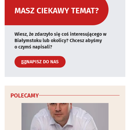
MASZ CIEKAWY TEMAT?
Wiesz, że zdarzyło się coś interesującego w
Białymstoku lub okolicy? Chcesz abyśmy
o czymś napisali?
NAPISZ DO NAS
POLECAMY