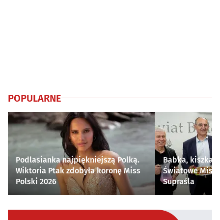
POPULARNE
Podlasianka najpiękniejszą Polką.
Babka, kiszka i
Wiktoria Ptak zdobyła koronę Miss
Światowe Mistr
Polski 2026
Supraśla