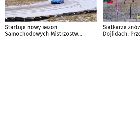
Startuje nowy sezon
Siatkarze znó
Samochodowych Mistrzostw
Dojlidach. Pr
Białegostoku
weekend