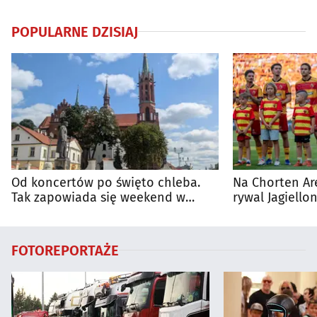
POPULARNE DZISIAJ
Od koncertów po święto chleba.
Na Chorten Ar
Tak zapowiada się weekend w
rywal Jagiellon
regionie
FOTOREPORTAŻE