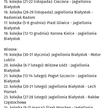
15. kolejka (21-22 listopada): Cracovia - Jagiellonia
Białystok
16. kolejka (28-29 listopada): Jagiellonia Białystok -
Radomiak Radom
17. kolejka (5-6 grudnia): Piast Gliwice - Jagiellonia
Białystok
18. kolejka (12-13 grudnia): Korona Kielce - Jagiellonia
Białystok
Wiosna:
19. kolejka (30-31 stycznia): Jagiellonia Białystok - Motor
Lublin
20. kolejka (6-7 lutego): Widzew Łódź - Jagiellonia
Białystok
21. kolejka (13-14 lutego): Pogoń Szczecin - Jagiellonia
Białystok
22. kolejka (20-21 lutego): Jagiellonia Białystok - Lech
Poznań
23. kolejka (27-28 lutego): Jagiellonia Białystok - Raków
Częstochowa
24. kolejka (6-7) marca): Śląsk Wrocław - Jagiellonia