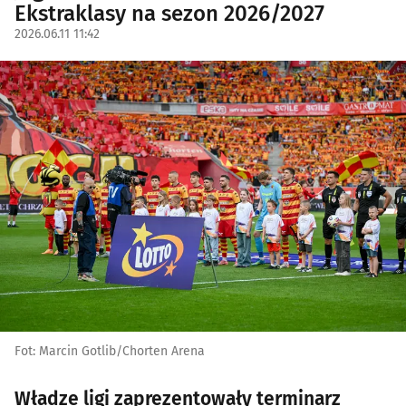
Ekstraklasy na sezon 2026/2027
2026.06.11 11:42
Fot: Marcin Gotlib/Chorten Arena
Władze ligi zaprezentowały terminarz