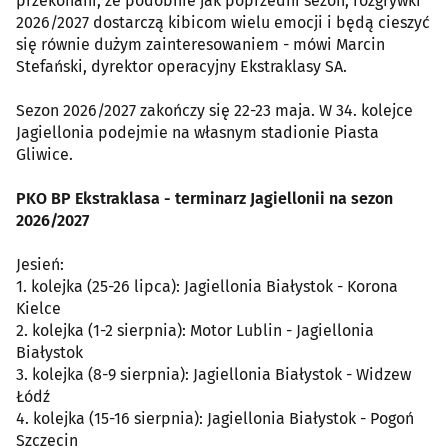
przekonani, że podobnie jak poprzedni sezon, rozgrywki
2026/2027 dostarczą kibicom wielu emocji i będą cieszyć
się równie dużym zainteresowaniem - mówi Marcin
Stefański, dyrektor operacyjny Ekstraklasy SA.
Sezon 2026/2027 zakończy się 22-23 maja. W 34. kolejce
Jagiellonia podejmie na własnym stadionie Piasta
Gliwice.
PKO BP Ekstraklasa - terminarz Jagiellonii na sezon
2026/2027
Jesień:
1. kolejka (25-26 lipca): Jagiellonia Białystok - Korona
Kielce
2. kolejka (1-2 sierpnia): Motor Lublin - Jagiellonia
Białystok
3. kolejka (8-9 sierpnia): Jagiellonia Białystok - Widzew
Łódź
4. kolejka (15-16 sierpnia): Jagiellonia Białystok - Pogoń
Szczecin