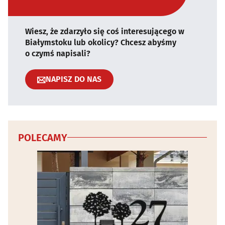
Wiesz, że zdarzyło się coś interesującego w
Białymstoku lub okolicy? Chcesz abyśmy
o czymś napisali?
NAPISZ DO NAS
POLECAMY