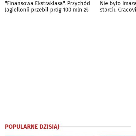
"Finansowa Ekstraklasa". Przychód
Nie było Imaza
Jagiellonii przebił próg 100 mln zł
starciu Cracovi
POPULARNE DZISIAJ