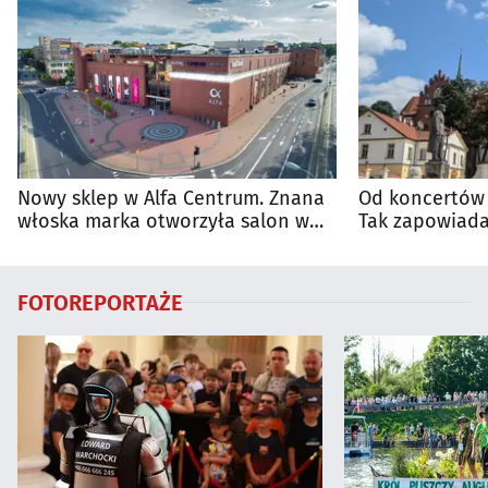
Nowy sklep w Alfa Centrum. Znana
Od koncertów 
włoska marka otworzyła salon w
Tak zapowiada
Białymstoku
regionie
FOTOREPORTAŻE