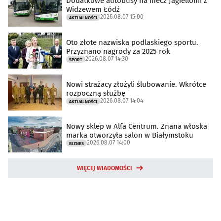
Dodatkowe autobusy na mecz Jagiellonii z
Widzewem Łódź
2026.08.07 15:00
AKTUALNOŚCI
Oto złote nazwiska podlaskiego sportu.
Przyznano nagrody za 2025 rok
2026.08.07 14:30
SPORT
Nowi strażacy złożyli ślubowanie. Wkrótce
rozpoczną służbę
2026.08.07 14:04
AKTUALNOŚCI
Nowy sklep w Alfa Centrum. Znana włoska
marka otworzyła salon w Białymstoku
2026.08.07 14:00
BIZNES
WIĘCEJ WIADOMOŚCI