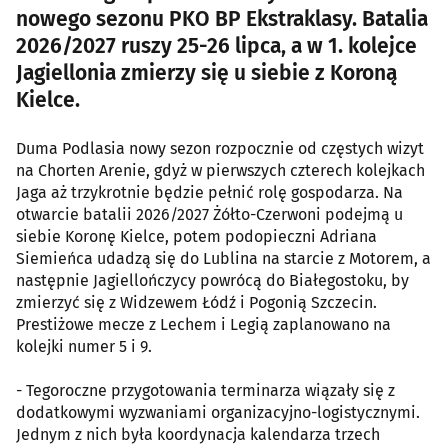
nowego sezonu PKO BP Ekstraklasy. Batalia
2026/2027 ruszy 25-26 lipca, a w 1. kolejce
Jagiellonia zmierzy się u siebie z Koroną
Kielce.
Duma Podlasia nowy sezon rozpocznie od częstych wizyt
na Chorten Arenie, gdyż w pierwszych czterech kolejkach
Jaga aż trzykrotnie będzie pełnić rolę gospodarza. Na
otwarcie batalii 2026/2027 Żółto-Czerwoni podejmą u
siebie Koronę Kielce, potem podopieczni Adriana
Siemieńca udadzą się do Lublina na starcie z Motorem, a
następnie Jagiellończycy powrócą do Białegostoku, by
zmierzyć się z Widzewem Łódź i Pogonią Szczecin.
Prestiżowe mecze z Lechem i Legią zaplanowano na
kolejki numer 5 i 9.
- Tegoroczne przygotowania terminarza wiązały się z
dodatkowymi wyzwaniami organizacyjno-logistycznymi.
Jednym z nich była koordynacja kalendarza trzech