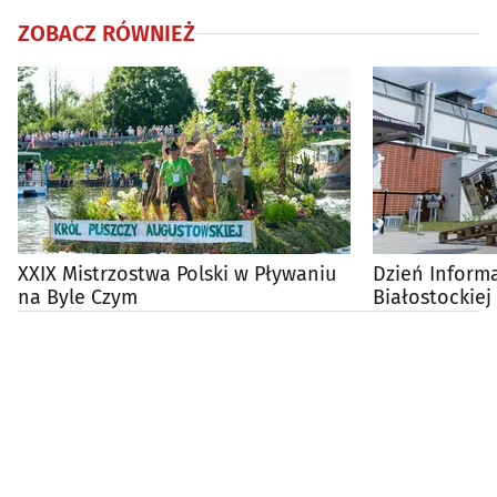
ZOBACZ RÓWNIEŻ
XXIX Mistrzostwa Polski w Pływaniu
Dzień Informa
na Byle Czym
Białostockiej