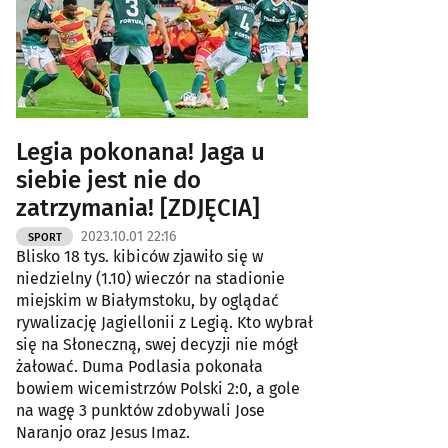
Legia pokonana! Jaga u
siebie jest nie do
zatrzymania! [ZDJĘCIA]
2023.10.01 22:16
SPORT
Blisko 18 tys. kibiców zjawiło się w
niedzielny (1.10) wieczór na stadionie
miejskim w Białymstoku, by oglądać
rywalizację Jagiellonii z Legią. Kto wybrał
się na Słoneczną, swej decyzji nie mógł
żałować. Duma Podlasia pokonała
bowiem wicemistrzów Polski 2:0, a gole
na wagę 3 punktów zdobywali Jose
Naranjo oraz Jesus Imaz.