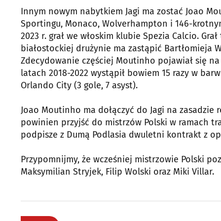
Innym nowym nabytkiem Jagi ma zostać Joao Mou
Sportingu, Monaco, Wolverhampton i 146-krotnym r
2023 r. grał we włoskim klubie Spezia Calcio. Gr
białostockiej drużynie ma zastąpić Bartłomieja W
Zdecydowanie częściej Moutinho pojawiał się na
latach 2018-2022 wystąpił bowiem 15 razy w barw
Orlando City (3 gole, 7 asyst).
Joao Moutinho ma dołączyć do Jagi na zasadzie 
powinien przyjść do mistrzów Polski w ramach tr
podpisze z Dumą Podlasia dwuletni kontrakt z opc
Przypomnijmy, że wcześniej mistrzowie Polski poz
Maksymilian Stryjek, Filip Wolski oraz Miki Villar.