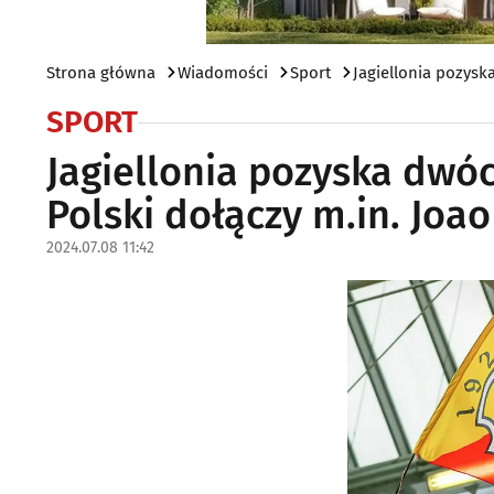
Strona główna
Wiadomości
Sport
Jagiellonia pozys
SPORT
Jagiellonia pozyska dwó
Polski dołączy m.in. Joa
2024.07.08 11:42