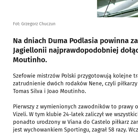
Fot: Grzegorz Chuczun
Na dniach Duma Podlasia powinna z
Jagiellonii najprawdopodobniej dołąc
Moutinho.
Szefowie mistrzów Polski przygotowują kolejne t
zatrudnienie dwóch rodaków Nene, czyli piłkarzy 
Tomas Silva i Joao Moutinho.
Pierwszy z wymienionych zawodników to prawy o
Vizeli. W tym klubie 24-latek zaliczył we wszyst
ponadto urodzony w Viana do Castelo piłkarz zano
jest wychowankiem Sportingu, zagrał 58 razy. W