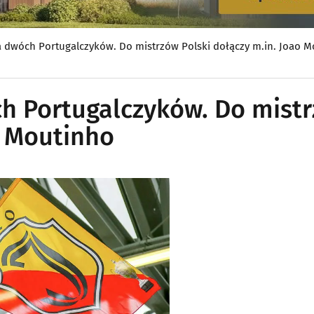
ka dwóch Portugalczyków. Do mistrzów Polski dołączy m.in. Joao 
ch Portugalczyków. Do mist
o Moutinho