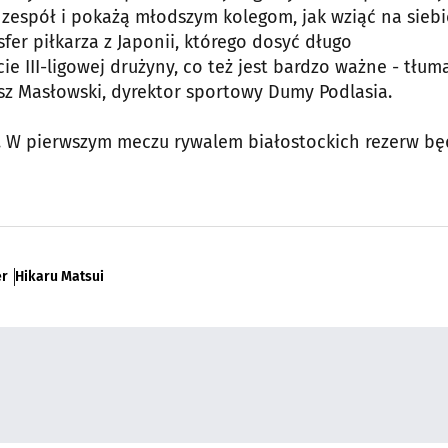
zespół i pokażą młodszym kolegom, jak wziąć na siebi
fer piłkarza z Japonii, którego dosyć długo
e III-ligowej drużyny, co też jest bardzo ważne - tłum
 Masłowski, dyrektor sportowy Dumy Podlasia.
pnia. W pierwszym meczu rywalem białostockich rezerw bę
er
Hikaru Matsui