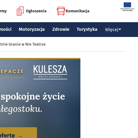
irmy
Ogłoszenia
Komunikacja
mości
Motoryzacja
Zdrowie
Turystyka
Więcej
tnie Granie w Nie Teatrze