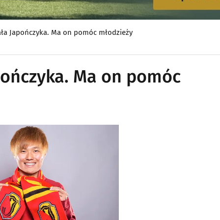
kała Japończyka. Ma on pomóc młodzieży
apończyka. Ma on pomóc