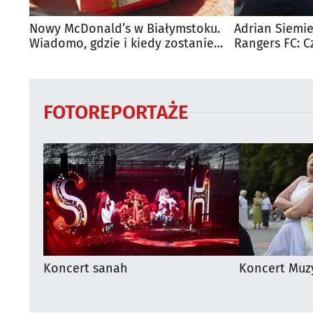
Nowy McDonald’s w Białymstoku.
Adrian Siemie
Wiadomo, gdzie i kiedy zostanie
Rangers FC: C
otwarty
dużego mecz
FOTOREPORTAŻE
Koncert sanah
Koncert Muz