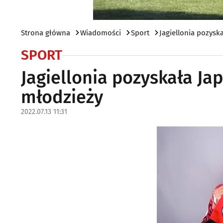
Strona główna
Wiadomości
Sport
Jagiellonia pozys
SPORT
Jagiellonia pozyskała J
młodzieży
2022.07.13 11:31