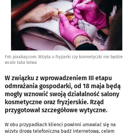
Fot: pixabay.com. Wizyta u fryzjerki czy kosmetyczki nie będzie
wcale taka łatwa
W związku z wprowadzeniem III etapu
odmrażania gospodarki, od 18 maja będą
mogły wznowić swoją działalność salony
kosmetyczne oraz fryzjerskie. Rząd
przygotował szczegółowe wytyczne.
W obu przypadkach klienci powinni umawiać się na
wizyty drogą telefoniczną bądź internetową, celem