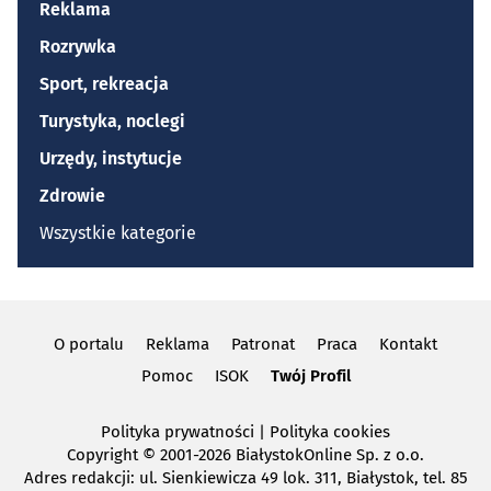
Reklama
Rozrywka
Sport, rekreacja
Turystyka, noclegi
Urzędy, instytucje
Zdrowie
Wszystkie kategorie
O portalu
Reklama
Patronat
Praca
Kontakt
Pomoc
ISOK
Twój Profil
Polityka prywatności
|
Polityka cookies
Copyright
© 2001-2026 BiałystokOnline Sp. z o.o.
Adres redakcji: ul. Sienkiewicza 49 lok. 311, Białystok, tel. 85