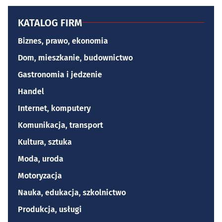
KATALOG FIRM
Biznes, prawo, ekonomia
Dom, mieszkanie, budownictwo
Gastronomia i jedzenie
Handel
Internet, komputery
Komunikacja, transport
Kultura, sztuka
Moda, uroda
Motoryzacja
Nauka, edukacja, szkolnictwo
Produkcja, usługi