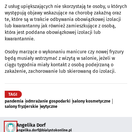
Z usług upiększających nie skorzystają te osoby, u których
występują objawy wskazujące na chorobę zakaźną oraz
te, które są w trakcie odbywania obowiązkowej izolacji
lub kwarantanny jak również zamieszkujące z osobą,
która jest poddana obowiązkowej izolacji lub
kwarantannie.
Osoby marzące o wykonaniu manicure czy nowej fryzury
będą musiały wstrzymać z wizytą w salonie, jeżeli w
ciągu tygodnia miały kontakt z osobą podejrzaną o
zakażenie, zachorowanie lub skierowaną do izolacji.
TAGI
pandemia
odmrażanie gospodarki
salony kosmetyczne
salony fryzjerskie
wytyczne
Angelika Dorf
angelika.dorf@bialystokonline.pl