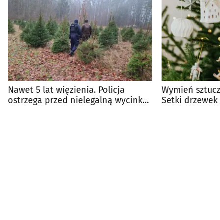
Nawet 5 lat więzienia. Policja
Wymień sztucz
ostrzega przed nielegalną wycinką
Setki drzewek
choinek
mieszkańców 