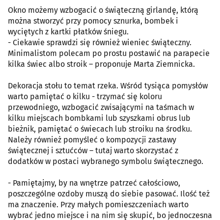
Okno możemy wzbogacić o świąteczną girlandę, którą
można stworzyć przy pomocy sznurka, bombek i
wyciętych z kartki płatków śniegu.
- Ciekawie sprawdzi się również wieniec świąteczny.
Minimalistom polecam po prostu postawić na parapecie
kilka świec albo stroik – proponuje Marta Ziemnicka.
Dekoracja stołu to temat rzeka. Wśród tysiąca pomysłów
warto pamiętać o kilku - trzymać się koloru
przewodniego, wzbogacić zwisającymi na taśmach w
kilku miejscach bombkami lub szyszkami obrus lub
bieżnik, pamiętać o świecach lub stroiku na środku.
Należy również pomyśleć o kompozycji zastawy
świątecznej i sztućców – tutaj warto skorzystać z
dodatków w postaci wybranego symbolu świątecznego.
- Pamiętajmy, by na wnętrze patrzeć całościowo,
poszczególne ozdoby muszą do siebie pasować. Ilość też
ma znaczenie. Przy małych pomieszczeniach warto
wybrać jedno miejsce i na nim się skupić, bo jednoczesna