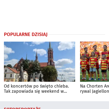
POPULARNE DZISIAJ
Od koncertów po święto chleba.
Na Chorten Ar
Tak zapowiada się weekend w
rywal Jagiellon
regionie