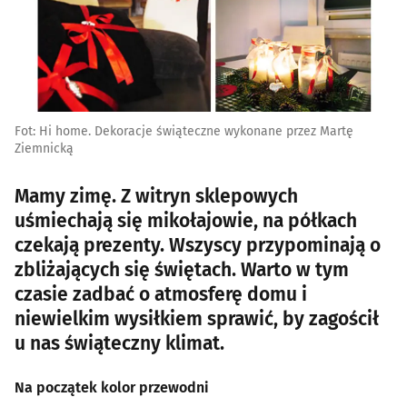
Fot: Hi home. Dekoracje świąteczne wykonane przez Martę
Ziemnicką
Mamy zimę. Z witryn sklepowych
uśmiechają się mikołajowie, na półkach
czekają prezenty. Wszyscy przypominają o
zbliżających się świętach. Warto w tym
czasie zadbać o atmosferę domu i
niewielkim wysiłkiem sprawić, by zagościł
u nas świąteczny klimat.
Na początek kolor przewodni