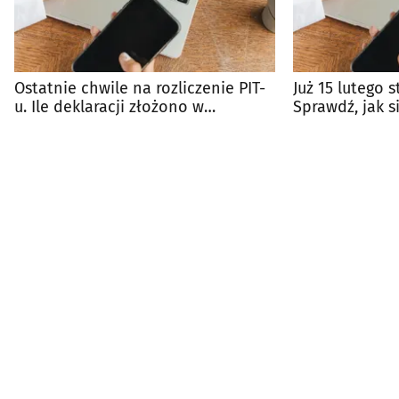
Ostatnie chwile na rozliczenie PIT-
Już 15 lutego s
u. Ile deklaracji złożono w
Sprawdź, jak s
Podlaskiem?