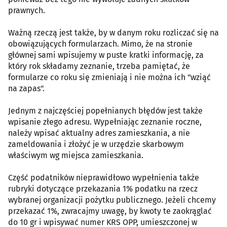
prawnych.
Ważną rzeczą jest także, by w danym roku rozliczać się na
obowiązujących formularzach. Mimo, że na stronie
głównej sami wpisujemy w puste kratki informację, za
który rok składamy zeznanie, trzeba pamiętać, że
formularze co roku się zmieniają i nie można ich "wziąć
na zapas".
Jednym z najczęściej popełnianych błędów jest także
wpisanie złego adresu. Wypełniając zeznanie roczne,
należy wpisać aktualny adres zamieszkania, a nie
zameldowania i złożyć je w urzędzie skarbowym
właściwym wg miejsca zamieszkania.
Część podatników nieprawidłowo wypełnienia także
rubryki dotyczące przekazania 1% podatku na rzecz
wybranej organizacji pożytku publicznego. Jeżeli chcemy
przekazać 1%, zwracajmy uwagę, by kwoty te zaokrąglać
do 10 gr i wpisywać numer KRS OPP, umieszczonej w