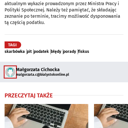
aktualnym wykazie prowadzonym przez Ministra Pracy i
Polityki Społecznej. Należy też pamiętać, że składając
zeznanie po terminie, tracimy możliwość dysponowania
tą częścią podatku.
TAGI
skarbówka
pit
podatek
błędy
porady
fiskus
Małgorzata Cichocka
malgorzata.c@bialystokonline.pl
PRZECZYTAJ TAKŻE