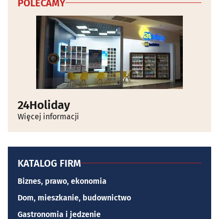
POLECAMY
24Holiday
Więcej informacji
KATALOG FIRM
Biznes, prawo, ekonomia
Dom, mieszkanie, budownictwo
Gastronomia i jedzenie