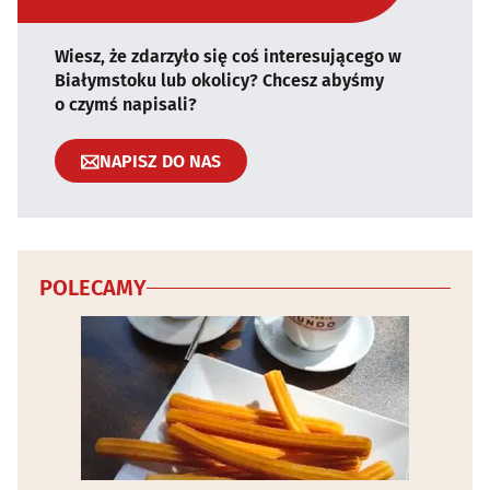
Wiesz, że zdarzyło się coś interesującego w
Białymstoku lub okolicy? Chcesz abyśmy
o czymś napisali?
NAPISZ DO NAS
POLECAMY