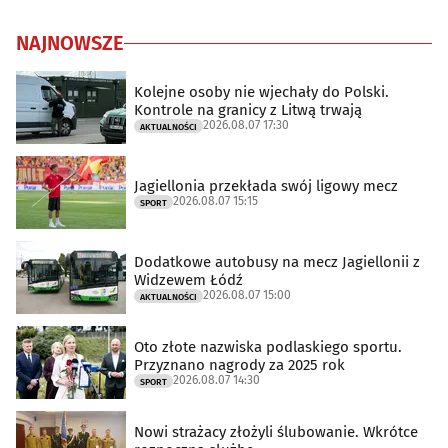
NAJNOWSZE
Kolejne osoby nie wjechały do Polski.
Kontrole na granicy z Litwą trwają
2026.08.07 17:30
AKTUALNOŚCI
Jagiellonia przekłada swój ligowy mecz
2026.08.07 15:15
SPORT
Dodatkowe autobusy na mecz Jagiellonii z
Widzewem Łódź
2026.08.07 15:00
AKTUALNOŚCI
Oto złote nazwiska podlaskiego sportu.
Przyznano nagrody za 2025 rok
2026.08.07 14:30
SPORT
Nowi strażacy złożyli ślubowanie. Wkrótce