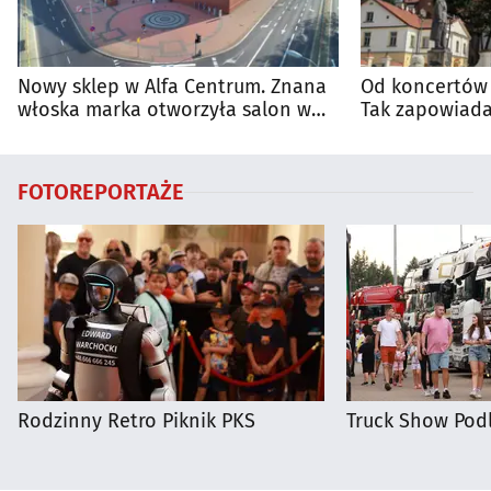
Nowy sklep w Alfa Centrum. Znana
Od koncertów 
włoska marka otworzyła salon w
Tak zapowiada
Białymstoku
regionie
FOTOREPORTAŻE
Rodzinny Retro Piknik PKS
Truck Show Podl