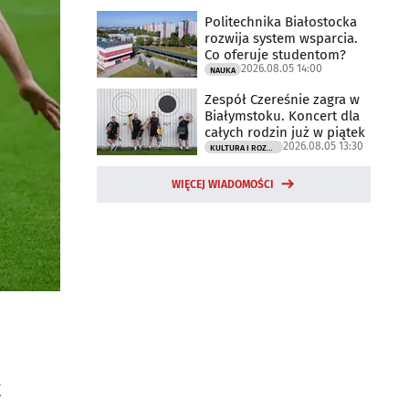
Politechnika Białostocka
rozwija system wsparcia.
Co oferuje studentom?
2026.08.05 14:00
NAUKA
Zespół Czereśnie zagra w
Białymstoku. Koncert dla
całych rodzin już w piątek
2026.08.05 13:30
KULTURA I ROZRYWKA
WIĘCEJ WIADOMOŚCI
k