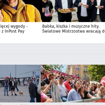
ięcej wygody -
Babka, kiszka i muzyczne hity.
 z InPost Pay
Światowe Mistrzostwa wracają 
Supraśla