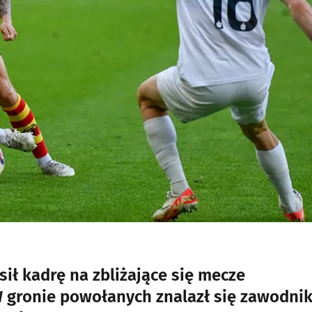
sił kadrę na zbliżające się mecze
W gronie powołanych znalazł się zawodni