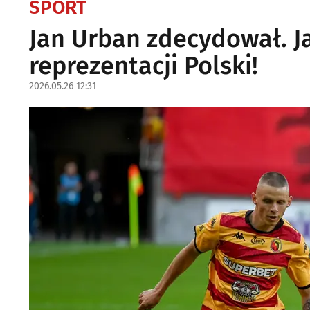
SPORT
Jan Urban zdecydował. J
reprezentacji Polski!
2026.05.26 12:31