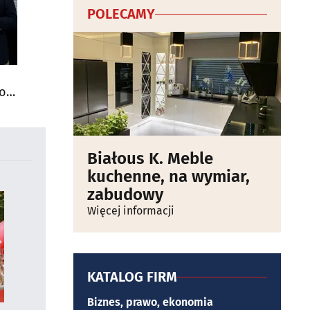
POLECAMY
do
Białous K. Meble
kuchenne, na wymiar,
zabudowy
Więcej informacji
KATALOG FIRM
Biznes, prawo, ekonomia