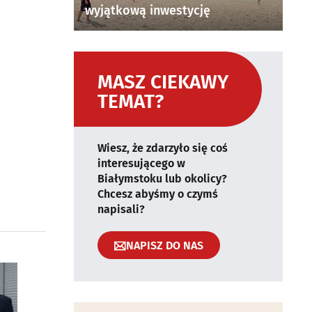
wyjątkową inwestycję
MASZ CIEKAWY
TEMAT?
Wiesz, że zdarzyło się coś
interesującego w
Białymstoku lub okolicy?
Chcesz abyśmy o czymś
napisali?
NAPISZ DO NAS