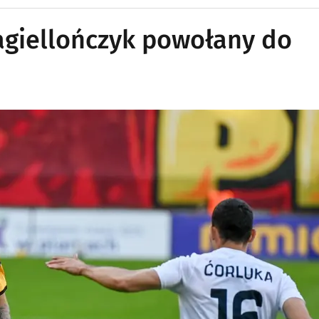
agiellończyk powołany do