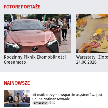
FOTOREPORTAŻE
Rodzinny Piknik Ekomobilności
Warsztaty "Zioł
Greenmoto
24.06.2026
NAJNOWSZE
45 osób otrzyma wsparcie asystentów. Jest
unijne dofinansowanie
15:30
AKTUALNOŚCI