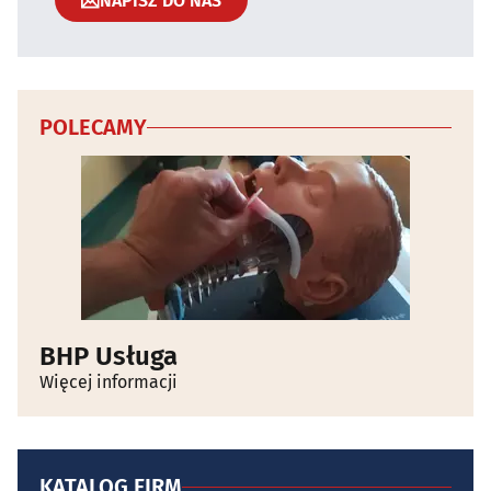
NAPISZ DO NAS
POLECAMY
BHP Usługa
Więcej informacji
KATALOG FIRM