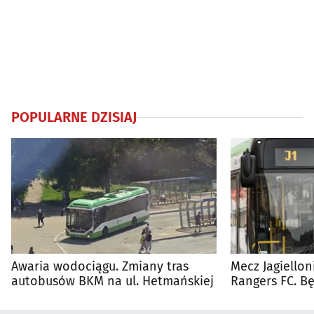
POPULARNE DZISIAJ
Awaria wodociągu. Zmiany tras
Mecz Jagiellon
autobusów BKM na ul. Hetmańskiej
Rangers FC. 
autobusy dla 