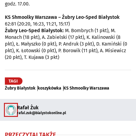
godz. 17.00.
KS Shmoolky Warszawa – Żubry Leo-Sped Białystok
62:81 (20:20, 16:23, 11:21, 15:17)
Żubry Leo-Sped Białystok:
M. Bombrych (1 pkt), M.
Monach (18 pkt), A. Zabielski (17 pkt), K. Kalinowski (8
pkt), Ł. Małyszko (0 pkt), P. Andruk (3 pkt), D. Kamiński (0
pkt), K. Łotowski (0 pkt), P. Borowik (11 pkt), A. Misiewicz
(20 pkt), T. Kujawa (3 pkt)
TAGI
Żubry Białystok
koszykówka
KS Shmoolky Warszawa
Rafał Żuk
rafal.zuk@bialystokonline.pl
PRZECZYTAJ TAKŻE