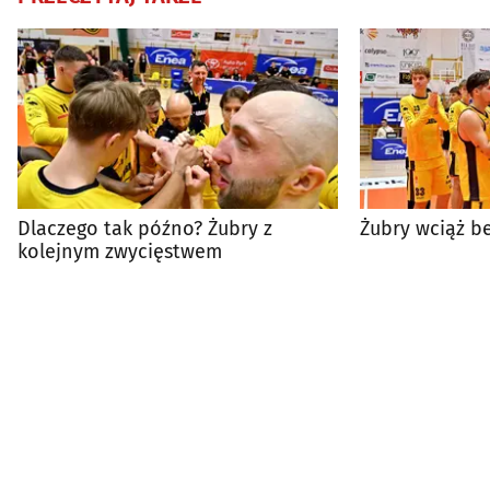
Dlaczego tak późno? Żubry z
Żubry wciąż b
kolejnym zwycięstwem