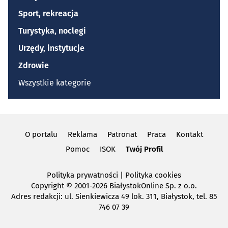
Sport, rekreacja
Turystyka, noclegi
Urzędy, instytucje
Zdrowie
Wszystkie kategorie
O portalu
Reklama
Patronat
Praca
Kontakt
Pomoc
ISOK
Twój Profil
Polityka prywatności
|
Polityka cookies
Copyright
© 2001-2026 BiałystokOnline Sp. z o.o.
Adres redakcji: ul. Sienkiewicza 49 lok. 311, Białystok, tel. 85
746 07 39