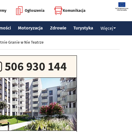
irmy
Ogłoszenia
Komunikacja
mości
Motoryzacja
Zdrowie
Turystyka
Więcej
tnie Granie w Nie Teatrze