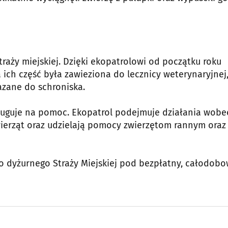
raży miejskiej. Dzięki ekopatrolowi od początku roku
 ich część była zawieziona do lecznicy weterynaryjnej,
zane do schroniska.
asługuje na pomoc. Ekopatrol podejmuje działania wobe
ierząt oraz udzielają pomocy zwierzętom rannym oraz
o dyżurnego Straży Miejskiej pod bezpłatny, całodob