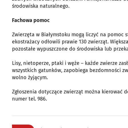
środowiska naturalnego.
Fachowa pomoc
Zwierzęta w Białymstoku mogą liczyć na pomoc st
ekostrażacy odłowili prawie 130 zwierząt. Większa
pozostałe wypuszczone do środowiska lub przeka
Lisy, nietoperze, ptaki i węże – każde zwierze z
wszystkich gatunków, zapobiega bezdomności zw
wolno żyjącym.
Zgłoszenia dotyczące zwierząt można kierować d
numer tel. 986.