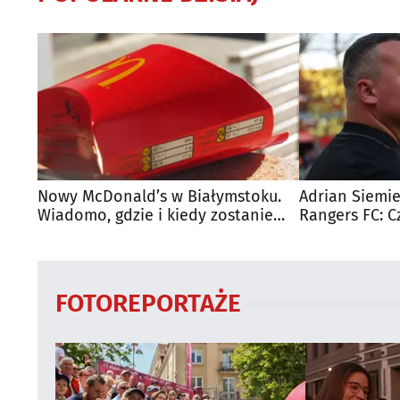
Nowy McDonald’s w Białymstoku.
Adrian Siemie
Wiadomo, gdzie i kiedy zostanie
Rangers FC: C
otwarty
dużego mecz
FOTOREPORTAŻE