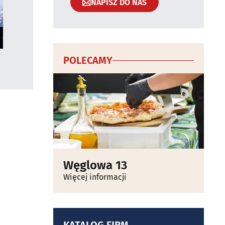
NAPISZ DO NAS
POLECAMY
Węglowa 13
Więcej informacji