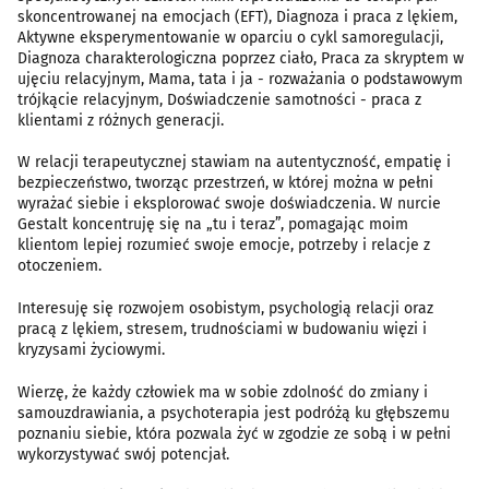
skoncentrowanej na emocjach (EFT), Diagnoza i praca z lękiem,
Aktywne eksperymentowanie w oparciu o cykl samoregulacji,
Diagnoza charakterologiczna poprzez ciało, Praca za skryptem w
ujęciu relacyjnym, Mama, tata i ja - rozważania o podstawowym
trójkącie relacyjnym, Doświadczenie samotności - praca z
klientami z różnych generacji.
W relacji terapeutycznej stawiam na autentyczność, empatię i
bezpieczeństwo, tworząc przestrzeń, w której można w pełni
wyrażać siebie i eksplorować swoje doświadczenia. W nurcie
Gestalt koncentruję się na „tu i teraz”, pomagając moim
klientom lepiej rozumieć swoje emocje, potrzeby i relacje z
otoczeniem.
Interesuję się rozwojem osobistym, psychologią relacji oraz
pracą z lękiem, stresem, trudnościami w budowaniu więzi i
kryzysami życiowymi.
Wierzę, że każdy człowiek ma w sobie zdolność do zmiany i
samouzdrawiania, a psychoterapia jest podróżą ku głębszemu
poznaniu siebie, która pozwala żyć w zgodzie ze sobą i w pełni
wykorzystywać swój potencjał.