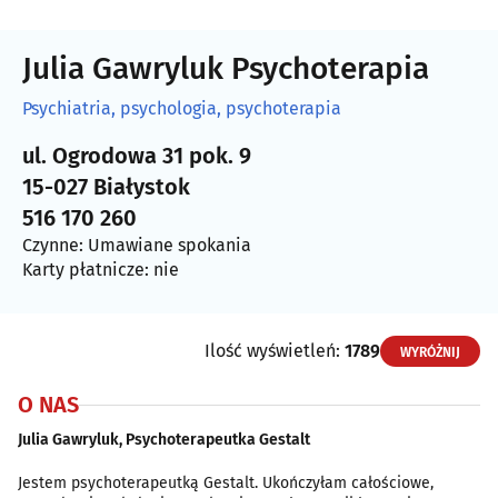
Julia Gawryluk Psychoterapia
Psychiatria, psychologia, psychoterapia
ul. Ogrodowa 31 pok. 9
15-027 Białystok
516 170 260
Czynne: Umawiane spokania
Karty płatnicze: nie
Ilość wyświetleń:
1789
WYRÓŻNIJ
O NAS
Julia Gawryluk,
Psychoterapeutka Gestalt
Jestem psychoterapeutką Gestalt. Ukończyłam całościowe,