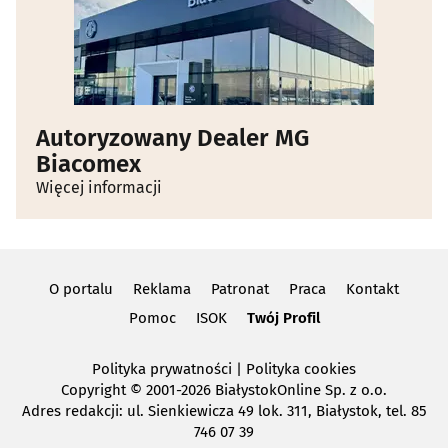
Autoryzowany Dealer MG
Biacomex
Więcej informacji
O portalu
Reklama
Patronat
Praca
Kontakt
Pomoc
ISOK
Twój Profil
Polityka prywatności
|
Polityka cookies
Copyright
© 2001-2026 BiałystokOnline Sp. z o.o.
Adres redakcji: ul. Sienkiewicza 49 lok. 311, Białystok, tel. 85
746 07 39