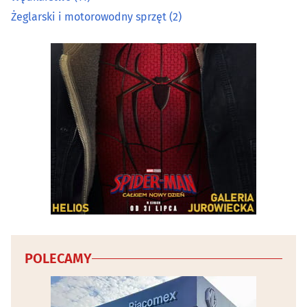
Żeglarski i motorowodny sprzęt
(2)
POLECAMY