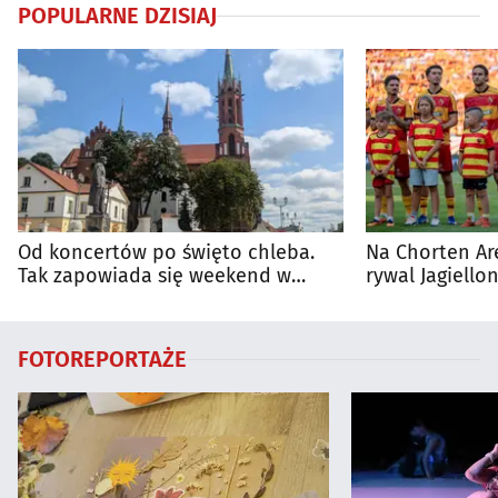
POPULARNE DZISIAJ
Od koncertów po święto chleba.
Na Chorten Ar
Tak zapowiada się weekend w
rywal Jagiellon
regionie
FOTOREPORTAŻE