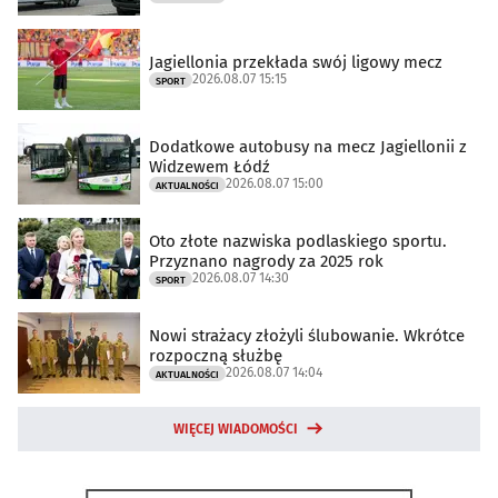
Jagiellonia przekłada swój ligowy mecz
2026.08.07 15:15
SPORT
Dodatkowe autobusy na mecz Jagiellonii z
Widzewem Łódź
2026.08.07 15:00
AKTUALNOŚCI
Oto złote nazwiska podlaskiego sportu.
Przyznano nagrody za 2025 rok
2026.08.07 14:30
SPORT
Nowi strażacy złożyli ślubowanie. Wkrótce
rozpoczną służbę
2026.08.07 14:04
AKTUALNOŚCI
WIĘCEJ WIADOMOŚCI