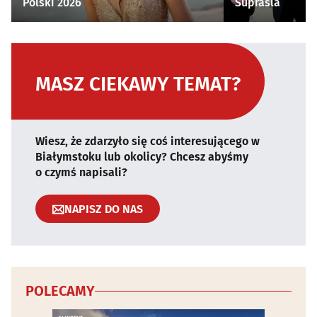
Polski 2026
Supraśla
MASZ CIEKAWY TEMAT?
Wiesz, że zdarzyło się coś interesującego w
Białymstoku lub okolicy? Chcesz abyśmy
o czymś napisali?
NAPISZ DO NAS
POLECAMY