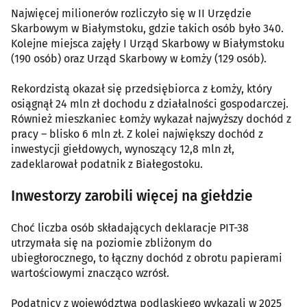
Najwięcej milionerów rozliczyło się w II Urzędzie
Skarbowym w Białymstoku, gdzie takich osób było 340.
Kolejne miejsca zajęły I Urząd Skarbowy w Białymstoku
(190 osób) oraz Urząd Skarbowy w Łomży (129 osób).
Rekordzistą okazał się przedsiębiorca z Łomży, który
osiągnął 24 mln zł dochodu z działalności gospodarczej.
Również mieszkaniec Łomży wykazał najwyższy dochód z
pracy – blisko 6 mln zł. Z kolei największy dochód z
inwestycji giełdowych, wynoszący 12,8 mln zł,
zadeklarował podatnik z Białegostoku.
Inwestorzy zarobili więcej na giełdzie
Choć liczba osób składających deklaracje PIT-38
utrzymała się na poziomie zbliżonym do
ubiegłorocznego, to łączny dochód z obrotu papierami
wartościowymi znacząco wzrósł.
Podatnicy z województwa podlaskiego wykazali w 2025