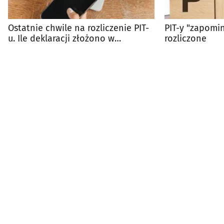
Ostatnie chwile na rozliczenie PIT-
PIT-y "zapomin
u. Ile deklaracji złożono w
rozliczone
Podlaskiem?