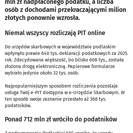
mln zł nadpłaconego podatku, a liczba
osób z dochodami przekraczającymi milion
złotych ponownie wzrosła.
Niemal wszyscy rozliczają PIT online
Do urzędów skarbowych w województwie podlaskim
wpłynęło prawie 640 tys. deklaracji podatkowych za 2025
rok. Zdecydowana większość, bo blisko 608 tys., została
złożona drogą elektroniczną. Papierowe formularze
wybrało jedynie około 32 tys. osób.
Najpopularniejszym sposobem rozliczenia pozostaje
usługa Twój e-PIT dostępna w e-Urzędzie Skarbowym. W
ten sposób swoje zeznanie przesłało aż 368 tys.
podatników.
Ponad 712 mln zł wróciło do podatników