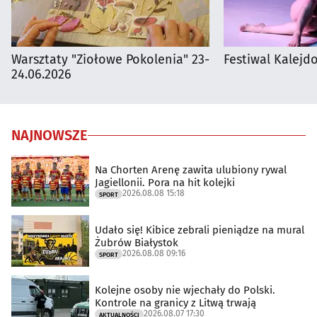
Warsztaty "Ziołowe Pokolenia" 23-
Festiwal Kalejdo
24.06.2026
NAJNOWSZE
Na Chorten Arenę zawita ulubiony rywal
Jagiellonii. Pora na hit kolejki
2026.08.08 15:18
SPORT
Udało się! Kibice zebrali pieniądze na mural
Żubrów Białystok
2026.08.08 09:16
SPORT
Kolejne osoby nie wjechały do Polski.
Kontrole na granicy z Litwą trwają
2026.08.07 17:30
AKTUALNOŚCI