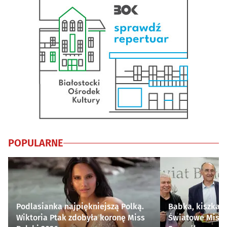
POPULARNE
Podlasianka najpiękniejszą Polką.
Babka, kiszka i
Wiktoria Ptak zdobyła koronę Miss
Światowe Mistr