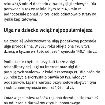
roku 423,5 mln zł dochodu z inwestycji giełdowych. Dla
porównania rok wcześniej było to 214,5 mln zł.
Jednocześnie ponad 7,4 tys. osób odnotowało straty na
rynku kapitałowym.
Ulga na dziecko wciąż najpopularniejsza
Najczęściej wykorzystywaną ulgą podatkową pozostaje
ulga prorodzinna. W 2025 roku objęła ona 196,8 tys.
dzieci, a łączna wartość odliczeń wyniosła 140,7 mln zł.
Podlasianie chętnie korzystali także z ulgi
rehabilitacyjnej, ulgi na internet oraz ulgi dla
pracujących seniorów. Z kolei z zerowego PIT dla osób do
26. roku życia skorzystało prawie 50 tys. młodych
podatników. Łączna wartość przychodów objętych tym
zwolnieniem wyniosła niemal 1,94 mld zł.
Coraz więcej mieszkańców regionu decyduje się również
na odliczenie darowizny z tytułu honorowego