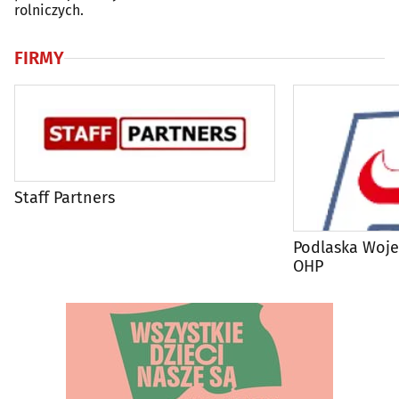
rolniczych.
FIRMY
Staff Partners
Podlaska Woj
OHP