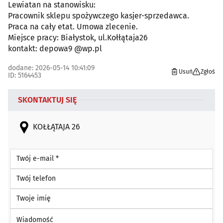
Lewiatan na stanowisku:
Pracownik sklepu spożywczego kasjer-sprzedawca.
Praca na cały etat. Umowa zlecenie.
Miejsce pracy: Białystok, ul.Kołłątaja26
kontakt: depowa9 @wp.pl
dodane: 2026-05-14 10:41:09
Usuń
Zgłoś
ID: 5164453
SKONTAKTUJ SIĘ
KOŁŁĄTAJA 26
Twój e-mail *
Twój telefon
Twoje imię
Wiadomość *