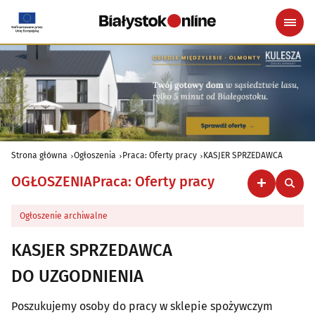
Strona główna
Ogłoszenia
Praca: Oferty pracy
KASJER SPRZEDAWCA
OGŁOSZENIA
Praca: Oferty pracy
Ogłoszenie archiwalne
KASJER SPRZEDAWCA
DO UZGODNIENIA
Poszukujemy osoby do pracy w sklepie spożywczym