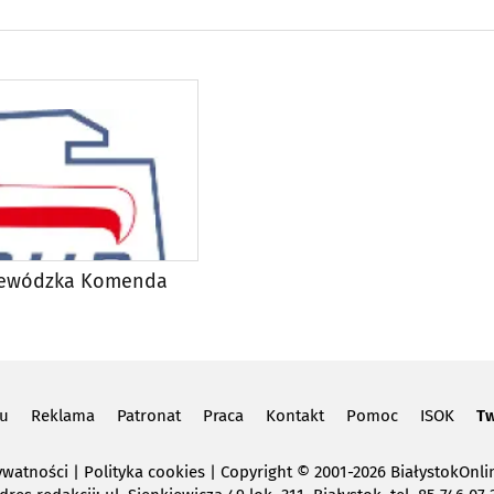
jewódzka Komenda
lu
Reklama
Patronat
Praca
Kontakt
Pomoc
ISOK
Tw
ywatności
|
Polityka cookies
Copyright
© 2001-2026 BiałystokOnlin