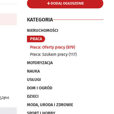
DODAJ OGŁOSZENIE
KATEGORIA
NIERUCHOMOŚCI
PRACA
Praca: Oferty pracy
(879)
Praca: Szukam pracy
(117)
MOTORYZACJA
NAUKA
USŁUGI
DOM I OGRÓD
DZIECI
Zgłoś
MODA, URODA I ZDROWIE
SPORT I HOBBY