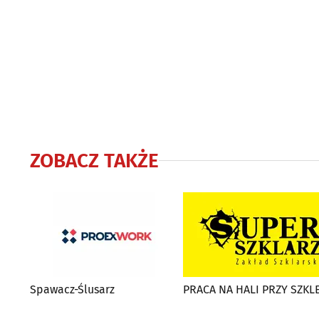
ZOBACZ TAKŻE
Spawacz-Ślusarz
PRACA NA HALI PRZY SZKL