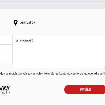
bialystok
Wiadomość *
iodawcy moich danych zawartych w formularzu kontaktowym oraz mojego adresu I
WYŚLIJ