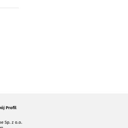
ój Profil
e Sp. z o.o.