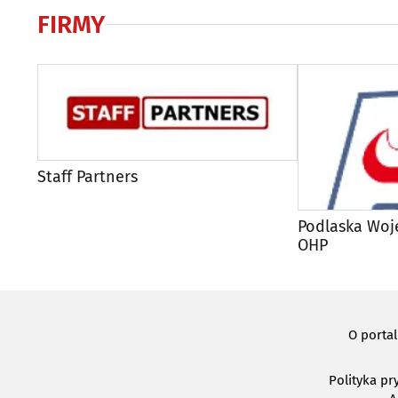
FIRMY
Staff Partners
Podlaska Wo
OHP
O porta
Polityka pr