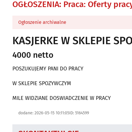
OGŁOSZENIA
:
Praca: Oferty prac
Ogłoszenie archiwalne
KASJERKE W SKLEPIE S
4000 netto
POSZUKUJEMY PANI DO PRACY
W SKLEPIE SPOZYWCZYM
MILE WIDZIANE DOSWIADCZENIE W PRACY
dodane: 2026-05-15 10:11:05
ID: 5164599