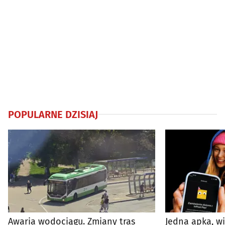
POPULARNE DZISIAJ
Awaria wodociągu. Zmiany tras
Jedna apka, w