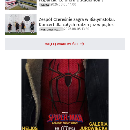
wsparcia. Co oferuje studentom?
2026.08.05 14:00
NAUKA
Zespół Czereśnie zagra w Białymstoku.
Koncert dla całych rodzin już w piątek
2026.08.05 13:30
KULTURA I ROZRYWKA
WIĘCEJ WIADOMOŚCI