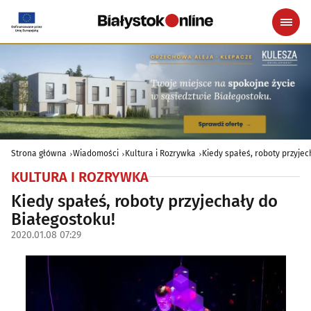
Strona główna
Wiadomości
Kultura i Rozrywka
Kiedy spałeś, roboty przyjec
KULTURA I ROZRYWKA
Kiedy spałeś, roboty przyjechały do
Białegostoku!
2020.01.08 07:29