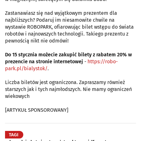
Zastanawiasz się nad wyjątkowym prezentem dla
najbliższych? Podaruj im niesamowite chwile na
wystawie ROBOPARK, ofiarowując bilet wstępu do świata
robotów i najnowszych technologii. Takiego prezentu z
pewnością nikt nie odmówi!
Do 15 stycznia możecie zakupić bilety z rabatem 20% w
prezencie na stronie internetowej
-
https://robo-
park.pl/bialystok/
.
Liczba biletów jest ograniczona. Zapraszamy również
starszych jak i tych najmłodszych. Nie mamy ograniczeń
wiekowych
[ARTYKUŁ SPONSOROWANY]
TAGI