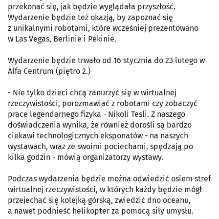
przekonać się, jak będzie wyglądała przyszłość.
Wydarzenie będzie też okazją, by zapoznać się
z unikalnymi robotami, które wcześniej prezentowano
w Las Vegas, Berlinie i Pekinie.
Wydarzenie będzie trwało od 16 stycznia do 23 lutego w
Alfa Centrum (piętro 2.)
- Nie tylko dzieci chcą zanurzyć się w wirtualnej
rzeczywistości, porozmawiać z robotami czy zobaczyć
prace legendarnego fizyka - Nikoli Tesli. Z naszego
doświadczenia wynika, że również dorośli są bardzo
ciekawi technologicznych eksponatów - na naszych
wystawach, wraz ze swoimi pociechami, spędzają po
kilka godzin - mówią organizatorzy wystawy.
Podczas wydarzenia będzie można odwiedzić osiem stref
wirtualnej rzeczywistości, w których każdy będzie mógł
przejechać się kolejką górską, zwiedzić dno oceanu,
a nawet podnieść helikopter za pomocą siły umysłu.