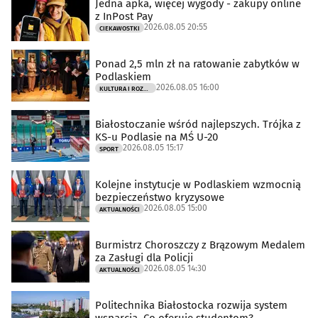
Jedna apka, więcej wygody - zakupy online
z InPost Pay
2026.08.05 20:55
CIEKAWOSTKI
Ponad 2,5 mln zł na ratowanie zabytków w
Podlaskiem
2026.08.05 16:00
KULTURA I ROZRYWKA
Białostoczanie wśród najlepszych. Trójka z
KS-u Podlasie na MŚ U-20
2026.08.05 15:17
SPORT
Kolejne instytucje w Podlaskiem wzmocnią
bezpieczeństwo kryzysowe
2026.08.05 15:00
AKTUALNOŚCI
Burmistrz Choroszczy z Brązowym Medalem
za Zasługi dla Policji
2026.08.05 14:30
AKTUALNOŚCI
Politechnika Białostocka rozwija system