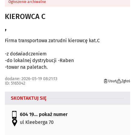
Ogłoszenie archiwalne
KIEROWCA C
,
Firma transportowa zatrudni kierowcę kat.C
-z doświadczeniem
-do lokalnej dystrybucji -Raben
-towar na paletach.
dodane: 2026-05-19 08:21:13
Usuń
Zgłoś
ID: 5165042
SKONTAKTUJ SIĘ
604 19...
pokaż numer
ul Kleeberga 70