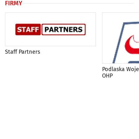
FIRMY
Staff Partners
Podlaska Woj
OHP