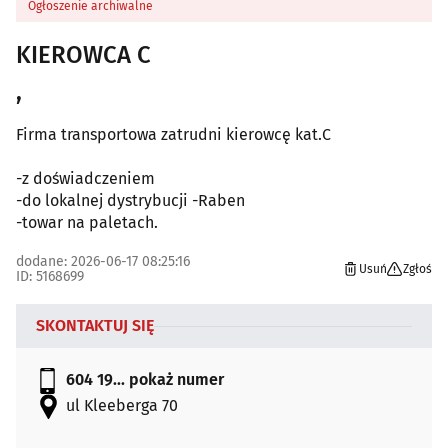
Ogłoszenie archiwalne
KIEROWCA C
,
Firma transportowa zatrudni kierowcę kat.C
-z doświadczeniem
-do lokalnej dystrybucji -Raben
-towar na paletach.
dodane: 2026-06-17 08:25:16
Usuń
Zgłoś
ID: 5168699
SKONTAKTUJ SIĘ
604 19...
pokaż numer
ul Kleeberga 70