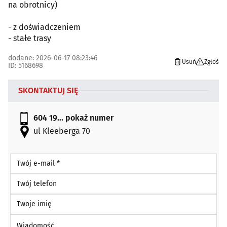
na obrotnicy)
- z doświadczeniem
- stałe trasy
dodane: 2026-06-17 08:23:46
Usuń
Zgłoś
ID: 5168698
SKONTAKTUJ SIĘ
604 19...
pokaż numer
ul Kleeberga 70
Twój e-mail *
Twój telefon
Twoje imię
Wiadomość *