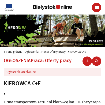
Strona główna
Ogłoszenia
Praca: Oferty pracy
KIEROWCA C+E
OGŁOSZENIA
Praca: Oferty pracy
Ogłoszenie archiwalne
KIEROWCA C+E
,
Firma transportowa zatrudni kierowcę kat.C+E (przyczepa