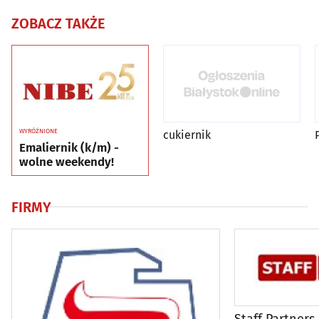
ZOBACZ TAKŻE
WYRÓŻNIONE
cukiernik
Emaliernik (k/m) -
wolne weekendy!
FIRMY
Staff Partners