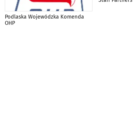
Podlaska Wojewódzka Komenda
OHP