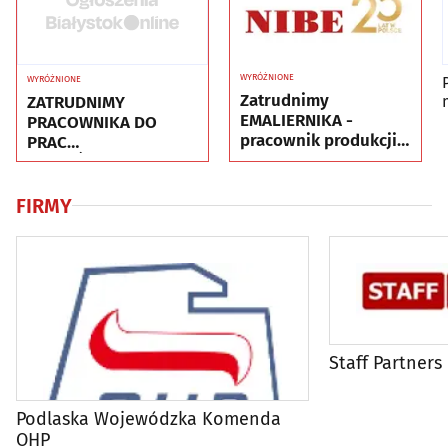
WYRÓŻNIONE
WYRÓŻNIONE
Zatrudnimy
ZATRUDNIMY
EMALIERNIKA -
PRACOWNIKA DO
pracownik produkcji
PRAC
(k/m)
WYKOŃCZENIOWYCH
FIRMY
Staff Partners
Podlaska Wojewódzka Komenda
OHP