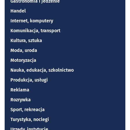
Gastronomia i jedzenie
Handel
Internet, komputery
Komunikacja, transport
Kultura, sztuka
Moda, uroda
Motoryzacja
Nauka, edukacja, szkolnictwo
Produkcja, usługi
Reklama
Rozrywka
Sport, rekreacja
Turystyka, noclegi
Urzędy, instytucje