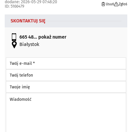
dodane: 2026-05-29 07:48:20
Usuń
Zgłoś
ID: 5166479
SKONTAKTUJ SIĘ
665 48...
pokaż numer
Białystok
Twój e-mail *
Twój telefon
Twoje imię
Wiadomość *