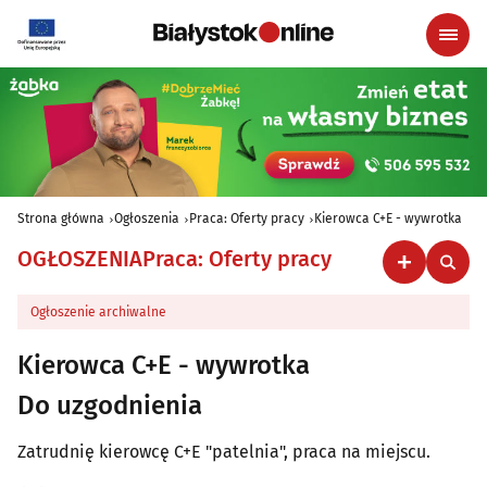
Strona główna
Ogłoszenia
Praca: Oferty pracy
Kierowca C+E - wywrotka
OGŁOSZENIA
Praca: Oferty pracy
Ogłoszenie archiwalne
Kierowca C+E - wywrotka
Do uzgodnienia
Zatrudnię kierowcę C+E "patelnia", praca na miejscu.