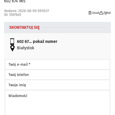
602 674 965
dodane: 2026-06-09 09:10:17
Usuń
Zgłoś
ID: 5167645
SKONTAKTUJ SIĘ
602 67...
pokaż numer
Białystok
Twój e-mail *
Twój telefon
Twoje imię
Wiadomość *