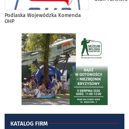
Podlaska Wojewódzka Komenda
OHP
KATALOG FIRM