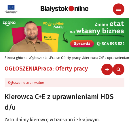
Strona główna
Ogłoszenia
Praca: Oferty pracy
Kierowca C+E z uprawnienia
OGŁOSZENIA
Praca: Oferty pracy
Ogłoszenie archiwalne
Kierowca C+E z uprawnieniami HDS
d/u
Zatrudnimy kierowcę w transporcie krajowym.