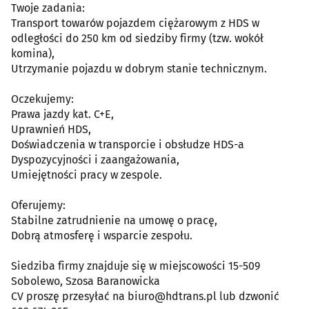
Twoje zadania:
Transport towarów pojazdem ciężarowym z HDS w
odległości do 250 km od siedziby firmy (tzw. wokół
komina),
Utrzymanie pojazdu w dobrym stanie technicznym.
Oczekujemy:
Prawa jazdy kat. C+E,
Uprawnień HDS,
Doświadczenia w transporcie i obsłudze HDS-a
Dyspozycyjności i zaangażowania,
Umiejętności pracy w zespole.
Oferujemy:
Stabilne zatrudnienie na umowę o pracę,
Dobrą atmosferę i wsparcie zespołu.
Siedziba firmy znajduje się w miejscowości 15-509
Sobolewo, Szosa Baranowicka
CV proszę przesyłać na biuro@hdtrans.pl lub dzwonić