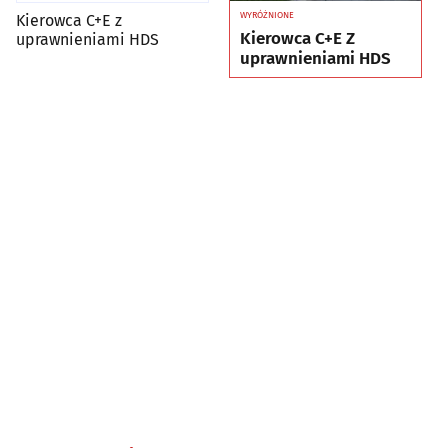
WYRÓŻNIONE
Kierowca C+E z
Kierowca C+E Z
uprawnieniami HDS
uprawnieniami HDS