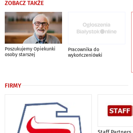
ZOBACZ TAKŻE
Poszukujemy Opiekunki
Pracownika do
osoby starszej
wykończeniówki
FIRMY
Staff Partners