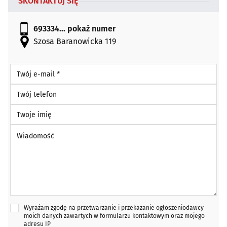
SKONTAKTUJ SIĘ
693334...
pokaż numer
Szosa Baranowicka 119
Twój e-mail *
Twój telefon
Twoje imię
Wiadomość *
Wyrażam zgodę na przetwarzanie i przekazanie ogłoszeniodawcy
moich danych zawartych w formularzu kontaktowym oraz mojego
adresu IP