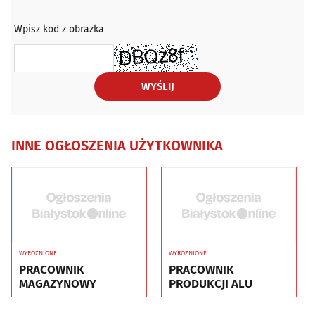
Wpisz kod z obrazka
WYŚLIJ
INNE OGŁOSZENIA UŻYTKOWNIKA
WYRÓŻNIONE
WYRÓŻNIONE
PRACOWNIK
PRACOWNIK
MAGAZYNOWY
PRODUKCJI ALU