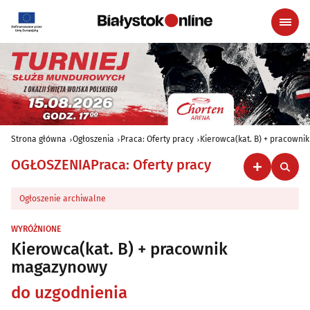
Strona główna
Ogłoszenia
Praca: Oferty pracy
Kierowca(kat. B) + pracown
OGŁOSZENIA
Praca: Oferty pracy
Ogłoszenie archiwalne
WYRÓŻNIONE
Kierowca(kat. B) + pracownik
magazynowy
do uzgodnienia