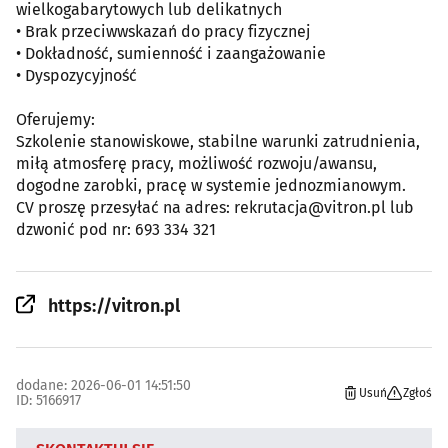
wielkogabarytowych lub delikatnych
• Brak przeciwwskazań do pracy fizycznej
• Dokładność, sumienność i zaangażowanie
• Dyspozycyjność
Oferujemy:
Szkolenie stanowiskowe, stabilne warunki zatrudnienia,
miłą atmosferę pracy, możliwość rozwoju/awansu,
dogodne zarobki, pracę w systemie jednozmianowym.
CV proszę przesyłać na adres: rekrutacja@vitron.pl lub
dzwonić pod nr: 693 334 321
https://vitron.pl
dodane: 2026-06-01 14:51:50
Usuń
Zgłoś
ID: 5166917