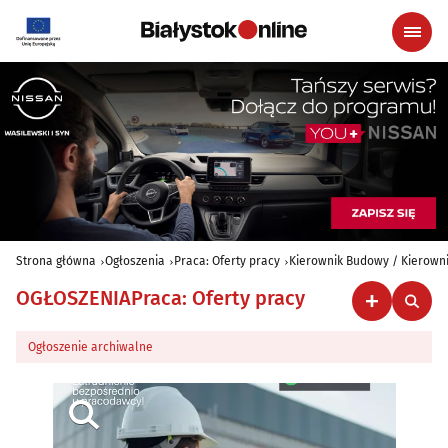
Strona główna
Ogłoszenia
Praca: Oferty pracy
Kierownik Budowy / Kierown
OGŁOSZENIA
Praca: Oferty pracy
Ogłoszenie archiwalne