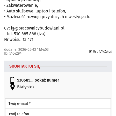
• Zakwaterowanie,
• Auto służbowe, laptop i telefon,
• Możliwość rozwoju przy dużych inwestycjach.
CV: ig@pracownicybudowlani.pl
| tel. 530 685 868 (Iza)
Nr wpisu: 13 471
dodane: 2026-05-13 11:14:03
Usuń
Zgłoś
ID: 5164294
SKONTAKTUJ SIĘ
530685...
pokaż numer
Białystok
Twój e-mail *
Twój telefon