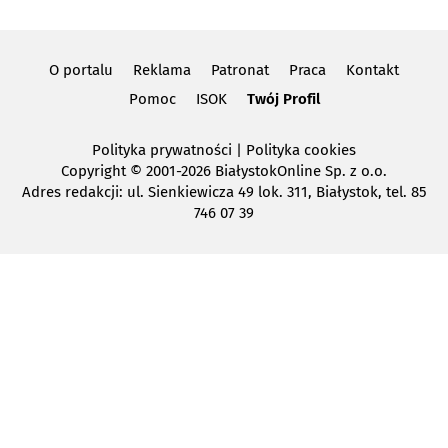
O portalu
Reklama
Patronat
Praca
Kontakt
Pomoc
ISOK
Twój Profil
Polityka prywatności
|
Polityka cookies
Copyright
© 2001-2026 BiałystokOnline Sp. z o.o.
Adres redakcji: ul. Sienkiewicza 49 lok. 311, Białystok, tel. 85
746 07 39