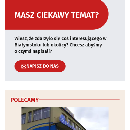
MASZ CIEKAWY TEMAT?
Wiesz, że zdarzyło się coś interesującego w
Białymstoku lub okolicy? Chcesz abyśmy
o czymś napisali?
NAPISZ DO NAS
POLECAMY