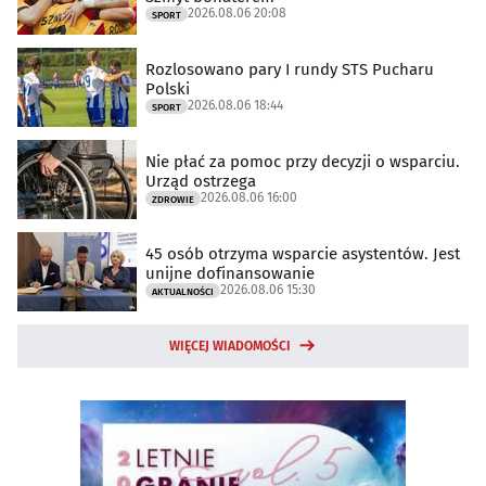
2026.08.06 20:08
SPORT
Rozlosowano pary I rundy STS Pucharu
Polski
2026.08.06 18:44
SPORT
Nie płać za pomoc przy decyzji o wsparciu.
Urząd ostrzega
2026.08.06 16:00
ZDROWIE
45 osób otrzyma wsparcie asystentów. Jest
unijne dofinansowanie
2026.08.06 15:30
AKTUALNOŚCI
WIĘCEJ WIADOMOŚCI