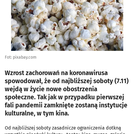
Fot: pixabay.com
Wzrost zachorowań na koronawirusa
spowodował, że od najbliższej soboty (7.11)
wejdą w życie nowe obostrzenia
społeczne. Tak jak w przypadku pierwszej
fali pandemii zamknięte zostaną instytucje
kulturalne, w tym kina.
Od najbliższej soboty zasadnicze ograniczenia dotkną