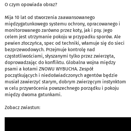
O czym opowiada obraz?
Mija 10 lat od stworzenia zaawansowanego
międzygatunkowego systemu ochrony, opracowanego i
monitorowanego zarówno przez koty, jak i psy. Jego
celem jest utrzymanie pokoju w przypadku sporów. Ale
pewien złoczyńca, spec od techniki, włamuje się do sieci
bezprzewodowych. Przejmuje kontrolę nad
częstotliwościami, słyszanymi tylko przez zwierzęta,
doprowadzając do konfliktu. Globalna wojna między
psami a kotami ZNOWU WYBUCHA. Zespół
początkujących i niedoświadczonych agentów będzie
musiał zawierzyć starym, dobrym zwierzęcym instynktom
w celu przywrócenia powszechnego porządku i pokoju
między dwoma gatunkami.
Zobacz zwiastun: