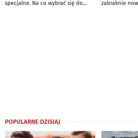
specjalne. Na co wybrać się do
zabraknie now
kina?
repertuaru
POPULARNE DZISIAJ