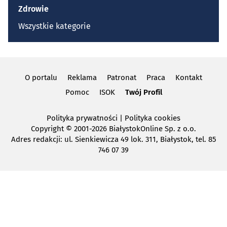
Zdrowie
Wszystkie kategorie
O portalu
Reklama
Patronat
Praca
Kontakt
Pomoc
ISOK
Twój Profil
Polityka prywatności
|
Polityka cookies
Copyright
© 2001-2026 BiałystokOnline Sp. z o.o.
Adres redakcji: ul. Sienkiewicza 49 lok. 311, Białystok, tel. 85
746 07 39