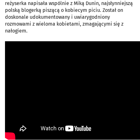
reżyserka napisała wspólnie z Miką Dunin, najsłynniejszą
polską blogerką piszącą o kobiecym piciu. Został on
doskonale udokumentowany i uwiarygodniony
rozmowami z wieloma kobietami, zmagającymi się z
nałogiem.