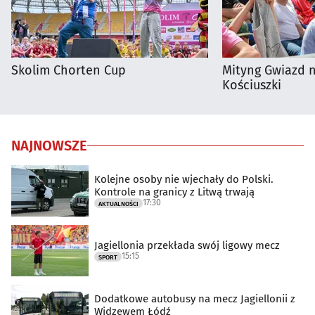
Skolim Chorten Cup
Mityng Gwiazd 
Kościuszki
NAJNOWSZE
Kolejne osoby nie wjechały do Polski.
Kontrole na granicy z Litwą trwają
17:30
AKTUALNOŚCI
Jagiellonia przekłada swój ligowy mecz
15:15
SPORT
Dodatkowe autobusy na mecz Jagiellonii z
Widzewem Łódź