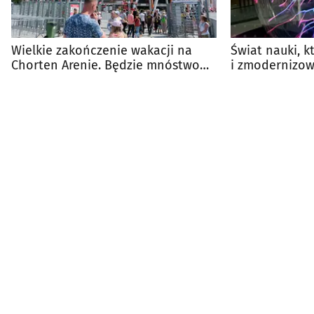
Wielkie zakończenie wakacji na
Świat nauki, 
Chorten Arenie. Będzie mnóstwo
i zmodernizo
atrakcji
Epi-Centrum N