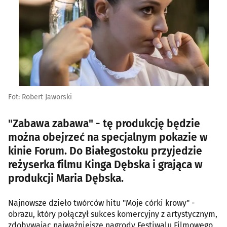
Fot: Robert Jaworski
"Zabawa zabawa" - tę produkcję będzie
można obejrzeć na specjalnym pokazie w
kinie Forum. Do Białegostoku przyjedzie
reżyserka filmu Kinga Dębska i grająca w
produkcji Maria Dębska.
Najnowsze dzieło twórców hitu "Moje córki krowy" -
obrazu, który połączył sukces komercyjny z artystycznym,
zdobywając najważniejsze nagrody Festiwalu Filmowego