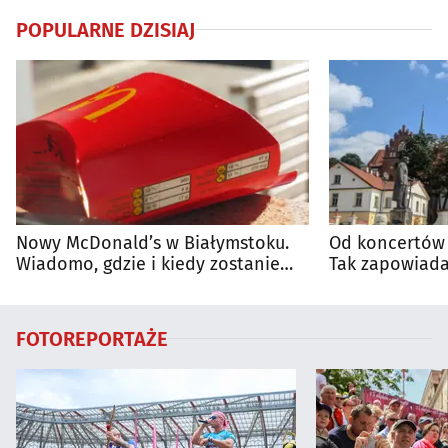
POPULARNE DZISIAJ
Nowy McDonald’s w Białymstoku.
Od koncertów 
Wiadomo, gdzie i kiedy zostanie
Tak zapowiada
otwarty
regionie
FOTOREPORTAŻE