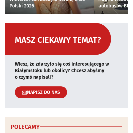
Polski 2026
autobusów BKM 
MASZ CIEKAWY TEMAT?
Wiesz, że zdarzyło się coś interesującego w
Białymstoku lub okolicy? Chcesz abyśmy
o czymś napisali?
NAPISZ DO NAS
POLECAMY