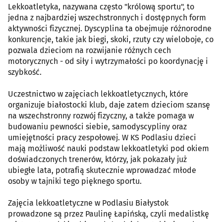
Lekkoatletyka, nazywana często "królową sportu", to
jedna z najbardziej wszechstronnych i dostępnych form
aktywności fizycznej. Dyscyplina ta obejmuje różnorodne
konkurencje, takie jak biegi, skoki, rzuty czy wieloboje, co
pozwala dzieciom na rozwijanie różnych cech
motorycznych - od siły i wytrzymałości po koordynację i
szybkość.
Uczestnictwo w zajęciach lekkoatletycznych, które
organizuje białostocki klub, daje zatem dzieciom szansę
na wszechstronny rozwój fizyczny, a także pomaga w
budowaniu pewności siebie, samodyscypliny oraz
umiejętności pracy zespołowej. W KS Podlasiu dzieci
mają możliwość nauki podstaw lekkoatletyki pod okiem
doświadczonych trenerów, którzy, jak pokazały już
ubiegłe lata, potrafią skutecznie wprowadzać młode
osoby w tajniki tego pięknego sportu.
Zajęcia lekkoatletyczne w Podlasiu Białystok
prowadzone są przez Paulinę Łapińską, czyli medalistkę