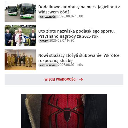
Dodatkowe autobusy na mecz Jagiellonii z
Widzewem Łódź
2026.08.07 15:00
AKTUALNOŚCI
Oto złote nazwiska podlaskiego sportu.
Przyznano nagrody za 2025 rok
2026.08.07 14:30
SPORT
Nowi strażacy złożyli ślubowanie. Wkrótce
rozpoczną służbę
2026.08.07 14:04
AKTUALNOŚCI
WIĘCEJ WIADOMOŚCI