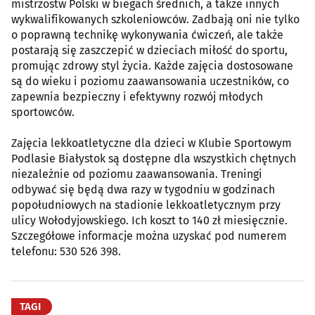
mistrzostw Polski w biegach średnich, a także innych
wykwalifikowanych szkoleniowców. Zadbają oni nie tylko
o poprawną technikę wykonywania ćwiczeń, ale także
postarają się zaszczepić w dzieciach miłość do sportu,
promując zdrowy styl życia. Każde zajęcia dostosowane
są do wieku i poziomu zaawansowania uczestników, co
zapewnia bezpieczny i efektywny rozwój młodych
sportowców.
Zajęcia lekkoatletyczne dla dzieci w Klubie Sportowym
Podlasie Białystok są dostępne dla wszystkich chętnych
niezależnie od poziomu zaawansowania. Treningi
odbywać się będą dwa razy w tygodniu w godzinach
popołudniowych na stadionie lekkoatletycznym przy
ulicy Wołodyjowskiego. Ich koszt to 140 zł miesięcznie.
Szczegółowe informacje można uzyskać pod numerem
telefonu: 530 526 398.
TAGI