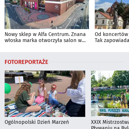
Nowy sklep w Alfa Centrum. Znana
Od koncertów 
włoska marka otworzyła salon w
Tak zapowiada
Białymstoku
regionie
FOTOREPORTAŻE
Ogólnopolski Dzień Marzeń
XXIX Mistrzostw
Pływaniu na By