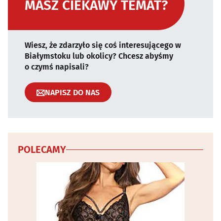
MASZ CIEKAWY TEMAT?
Wiesz, że zdarzyło się coś interesującego w
Białymstoku lub okolicy? Chcesz abyśmy
o czymś napisali?
NAPISZ DO NAS
POLECAMY