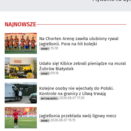
NAJNOWSZE
Na Chorten Arenę zawita ulubiony rywal
Jagiellonii. Pora na hit kolejki
15:18
SPORT
Udało się! Kibice zebrali pieniądze na mural
Żubrów Białystok
09:16
SPORT
Kolejne osoby nie wjechały do Polski.
Kontrole na granicy z Litwą trwają
2026.08.07 17:30
AKTUALNOŚCI
Jagiellonia przekłada swój ligowy mecz
2026.08.07 15:15
SPORT