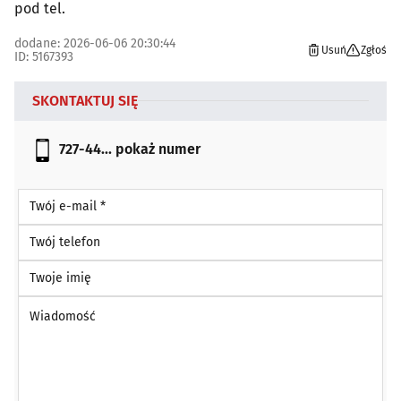
pod tel.
dodane: 2026-06-06 20:30:44
Usuń
Zgłoś
ID: 5167393
SKONTAKTUJ SIĘ
727-44...
pokaż numer
Twój e-mail *
Twój telefon
Twoje imię
Wiadomość *