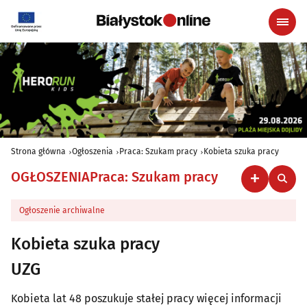
Strona główna
Ogłoszenia
Praca: Szukam pracy
Kobieta szuka pracy
OGŁOSZENIA
Praca: Szukam pracy
Ogłoszenie archiwalne
Kobieta szuka pracy
UZG
Kobieta lat 48 poszukuje stałej pracy więcej informacji