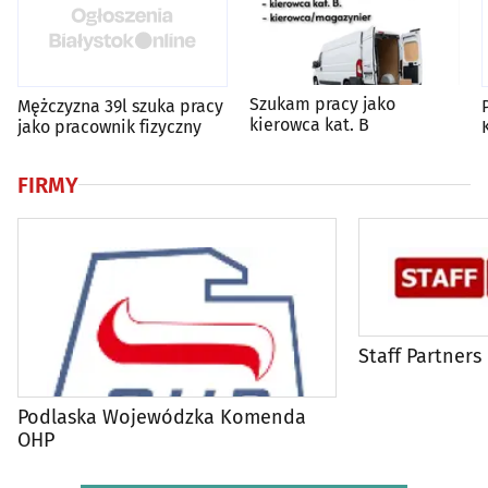
Szukam pracy jako
Mężczyzna 39l szuka pracy
kierowca kat. B
jako pracownik fizyczny
FIRMY
Staff Partners
Podlaska Wojewódzka Komenda
OHP