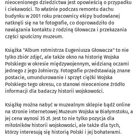
nieocenionego dziedzictwa jest opowieścią o przypadku
i ciekawości. To właśnie podczas remontu dachu
budynku w 2001 roku pracownicy ekipy budowlanej
natknęli się na te fotografie, co doprowadziło do
nawiązania kontaktu z rodziną Głowacza i przekazania
części spuścizny muzeum.
Książka "Album rotmistrza Eugeniusza Głowacza" to nie
tylko zbiór zdjęć, ale także okno na historię Wojska
Polskiego w okresie międzywojennym, widzianą oczami
jednego z jego żołnierzy. Fotografie przedstawiają znane
postacie, umundurowanie i sprzęt ciężki Wojska
Polskiego tego okresu, co stanowi nieocenione źródło
informacji dla badaczy historii wojskowości.
Książkę można nabyć w muzealnym sklepie bądź online
na stronie internetowej Muzeum Wojska w Białymstoku, a
jej cena wynosi 35 zł. Jest to nie tylko pozycja dla
miłośników historii wojskowości, ale także dla tych,
którzy interesują się historią Polski i jej bohaterami.