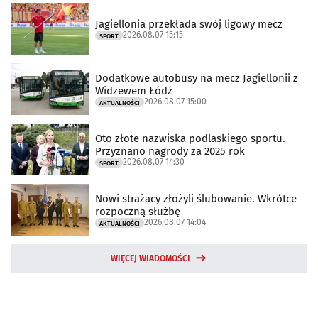
Jagiellonia przekłada swój ligowy mecz
2026.08.07 15:15
SPORT
Dodatkowe autobusy na mecz Jagiellonii z
Widzewem Łódź
2026.08.07 15:00
AKTUALNOŚCI
Oto złote nazwiska podlaskiego sportu.
Przyznano nagrody za 2025 rok
2026.08.07 14:30
SPORT
Nowi strażacy złożyli ślubowanie. Wkrótce
rozpoczną służbę
2026.08.07 14:04
AKTUALNOŚCI
WIĘCEJ WIADOMOŚCI