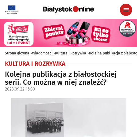
Strona główna
Wiadomości
Kultura i Rozrywka
Kolejna publikacja z białosto
KULTURA I ROZRYWKA
Kolejna publikacja z białostockiej
serii. Co można w niej znaleźć?
2023.09.22 15:39