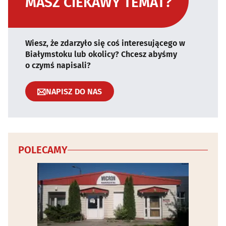
MASZ CIEKAWY TEMAT?
Wiesz, że zdarzyło się coś interesującego w
Białymstoku lub okolicy? Chcesz abyśmy
o czymś napisali?
NAPISZ DO NAS
POLECAMY