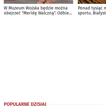
W Muzeum Wojska będzie można
Ponad tysiąc m
obejrzeć "Meridę Walczną". Odbierz
sportu. Biały
bezpłatny bilet
atrakcję
POPULARNE DZISIAJ