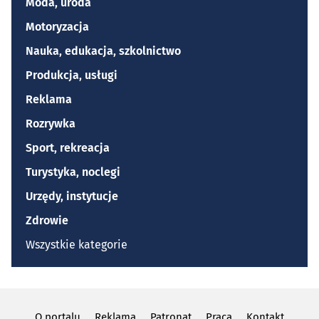
Moda, uroda
Motoryzacja
Nauka, edukacja, szkolnictwo
Produkcja, usługi
Reklama
Rozrywka
Sport, rekreacja
Turystyka, noclegi
Urzędy, instytucje
Zdrowie
Wszystkie kategorie
O portalu
Reklama
Patronat
Praca
Kontakt