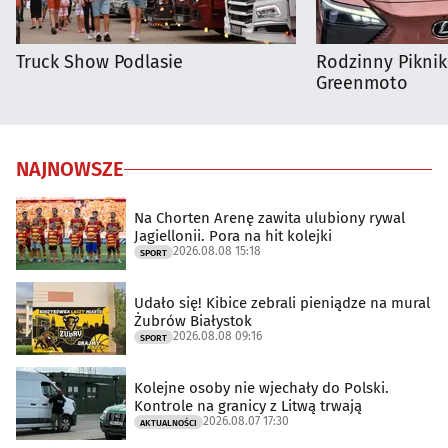
Truck Show Podlasie
Rodzinny Pikni
Greenmoto
NAJNOWSZE
Na Chorten Arenę zawita ulubiony rywal
Jagiellonii. Pora na hit kolejki
2026.08.08 15:18
SPORT
Udało się! Kibice zebrali pieniądze na mural
Żubrów Białystok
2026.08.08 09:16
SPORT
Kolejne osoby nie wjechały do Polski.
Kontrole na granicy z Litwą trwają
2026.08.07 17:30
AKTUALNOŚCI