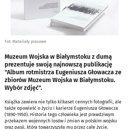
Fot: Materiały prasowe
Muzeum Wojska w Białymstoku z dumą
prezentuje swoją najnowszą publikację
"Album rotmistrza Eugeniusza Głowacza ze
zbiorów Muzeum Wojska w Białymstoku.
Wybór zdjęć".
Książka zawiera nie tylko kilkaset cennych fotografii, ale
także opowieść o życiu i karierze Eugeniusza Głowacza
(1890-1950). Historia tego człowieka jest prawdziwym
przekazem wojennych losów i zmian w polskim wojsku
oraz pasji, która towarzyszyła mu przez całe życie.