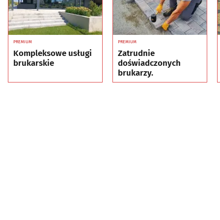
PREMIUM
PREMIUM
Kompleksowe usługi
Zatrudnie
brukarskie
doświadczonych
brukarzy.