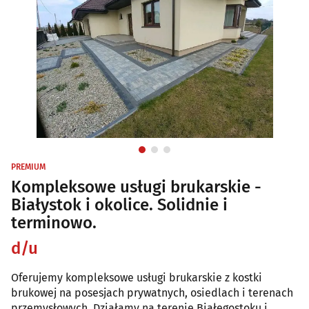
PREMIUM
Kompleksowe usługi brukarskie -
Białystok i okolice. Solidnie i
terminowo.
d/u
Oferujemy kompleksowe usługi brukarskie z kostki
brukowej na posesjach prywatnych, osiedlach i terenach
przemysłowych. Działamy na terenie Białegostoku i