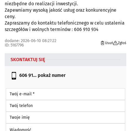
niezbędne do realizacji inwestycji.
Zapewniamy wysoką jakość usług oraz konkurencyjne
ceny.
Zapraszamy do kontaktu telefonicznego w celu ustalenia
szczegółów i wolnych terminów : 606 910 934
dodane: 2026-06-10 08:27:22
Usuń
Zgłoś
ID: 5167796
SKONTAKTUJ SIĘ
606 91...
pokaż numer
Twój e-mail *
Twój telefon
Twoje imię
Wiadomość *