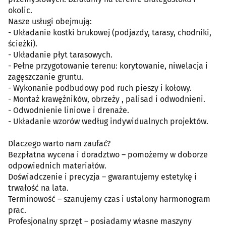
okolic.
Nasze usługi obejmują:
- Układanie kostki brukowej (podjazdy, tarasy, chodniki,
ścieżki).
- Układanie płyt tarasowych.
- Pełne przygotowanie terenu: korytowanie, niwelacja i
zagęszczanie gruntu.
- Wykonanie podbudowy pod ruch pieszy i kołowy.
- Montaż krawężników, obrzeży , palisad i odwodnieni.
- Odwodnienie liniowe i drenaże.
- Układanie wzorów według indywidualnych projektów.
Dlaczego warto nam zaufać?
Bezpłatna wycena i doradztwo – pomożemy w doborze
odpowiednich materiałów.
Doświadczenie i precyzja – gwarantujemy estetykę i
trwałość na lata.
Terminowość – szanujemy czas i ustalony harmonogram
prac.
Profesjonalny sprzęt – posiadamy własne maszyny