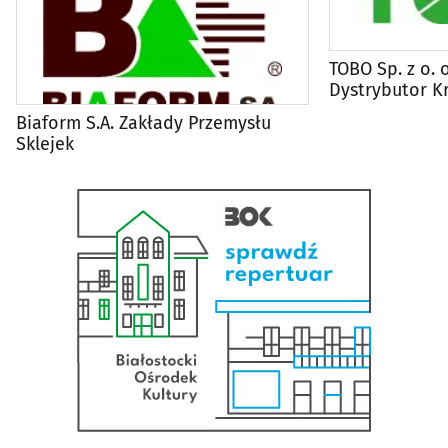
TOBO Sp. z o. 
Dystrybutor Kr
Biurowych
Biaform S.A. Zakłady Przemysłu
Sklejek