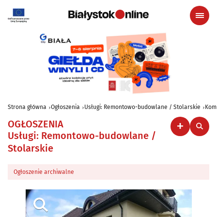
Strona główna
Ogłoszenia
Usługi: Remontowo-budowlane / Stolarskie
Komp
OGŁOSZENIA
Usługi: Remontowo-budowlane /
Stolarskie
Ogłoszenie archiwalne