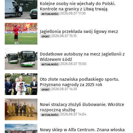
Kolejne osoby nie wjechały do Polski.
Kontrole na granicy z Litwą trwają
2026.08.07 17:30
AKTUALNOŚCI
Jagiellonia przekłada swój ligowy mecz
2026.08.07 15:15
SPORT
Dodatkowe autobusy na mecz Jagiellonii z
Widzewem Łódź
2026.08.07 15:00
AKTUALNOŚCI
Oto złote nazwiska podlaskiego sportu.
Przyznano nagrody za 2025 rok
2026.08.07 14:30
SPORT
Nowi strażacy złożyli ślubowanie. Wkrótce
rozpoczną służbę
2026.08.07 14:04
AKTUALNOŚCI
Nowy sklep w Alfa Centrum. Znana włoska