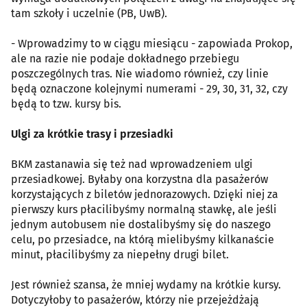
tam szkoły i uczelnie (PB, UwB).
- Wprowadzimy to w ciągu miesiącu - zapowiada Prokop,
ale na razie nie podaje dokładnego przebiegu
poszczególnych tras. Nie wiadomo również, czy linie
będą oznaczone kolejnymi numerami - 29, 30, 31, 32, czy
będą to tzw. kursy bis.
Ulgi za krótkie trasy i przesiadki
BKM zastanawia się też nad wprowadzeniem ulgi
przesiadkowej. Byłaby ona korzystna dla pasażerów
korzystających z biletów jednorazowych. Dzięki niej za
pierwszy kurs płacilibyśmy normalną stawkę, ale jeśli
jednym autobusem nie dostalibyśmy się do naszego
celu, po przesiadce, na którą mielibyśmy kilkanaście
minut, płacilibyśmy za niepełny drugi bilet.
Jest również szansa, że mniej wydamy na krótkie kursy.
Dotyczyłoby to pasażerów, którzy nie przejeżdżają