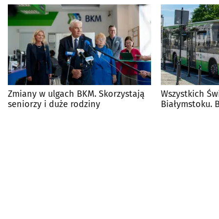
Zmiany w ulgach BKM. Skorzystają
Wszystkich Św
seniorzy i duże rodziny
Białymstoku. B
autobusów B