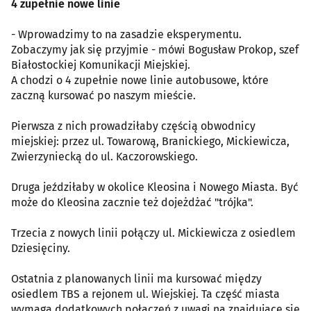
4 zupełnie nowe linie
- Wprowadzimy to na zasadzie eksperymentu.
Zobaczymy jak się przyjmie - mówi Bogusław Prokop, szef
Białostockiej Komunikacji Miejskiej.
A chodzi o 4 zupełnie nowe linie autobusowe, które
zaczną kursować po naszym mieście.
Pierwsza z nich prowadziłaby częścią obwodnicy
miejskiej: przez ul. Towarową, Branickiego, Mickiewicza,
Zwierzyniecką do ul. Kaczorowskiego.
Druga jeździłaby w okolice Kleosina i Nowego Miasta. Być
może do Kleosina zacznie też dojeżdżać "trójka".
Trzecia z nowych linii połączy ul. Mickiewicza z osiedlem
Dziesięciny.
Ostatnia z planowanych linii ma kursować między
osiedlem TBS a rejonem ul. Wiejskiej. Ta część miasta
wymaga dodatkowych połączeń z uwagi na znajdujące się