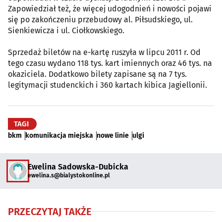
Zapowiedział też, że więcej udogodnień i nowości pojawi
się po zakończeniu przebudowy al. Piłsudskiego, ul.
Sienkiewicza i ul. Ciołkowskiego.
Sprzedaż biletów na e-kartę ruszyła w lipcu 2011 r. Od
tego czasu wydano 118 tys. kart imiennych oraz 46 tys. na
okaziciela. Dodatkowo bilety zapisane są na 7 tys.
legitymacji studenckich i 360 kartach kibica Jagiellonii.
TAGI
bkm
komunikacja miejska
nowe linie
ulgi
Ewelina Sadowska-Dubicka
ewelina.s@bialystokonline.pl
PRZECZYTAJ TAKŻE