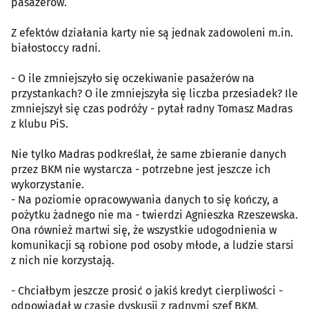
pasażerów.
Z efektów działania karty nie są jednak zadowoleni m.in.
białostoccy radni.
- O ile zmniejszyło się oczekiwanie pasażerów na
przystankach? O ile zmniejszyła się liczba przesiadek? Ile
zmniejszył się czas podróży - pytał radny Tomasz Madras
z klubu PiS.
Nie tylko Madras podkreślał, że same zbieranie danych
przez BKM nie wystarcza - potrzebne jest jeszcze ich
wykorzystanie.
- Na poziomie opracowywania danych to się kończy, a
pożytku żadnego nie ma - twierdzi Agnieszka Rzeszewska.
Ona również martwi się, że wszystkie udogodnienia w
komunikacji są robione pod osoby młode, a ludzie starsi
z nich nie korzystają.
- Chciałbym jeszcze prosić o jakiś kredyt cierpliwości -
odpowiadał w czasie dyskusji z radnymi szef BKM.