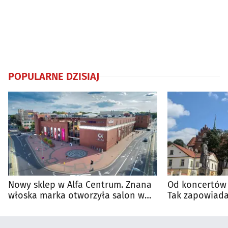
POPULARNE DZISIAJ
Nowy sklep w Alfa Centrum. Znana
Od koncertów 
włoska marka otworzyła salon w
Tak zapowiada
Białymstoku
regionie