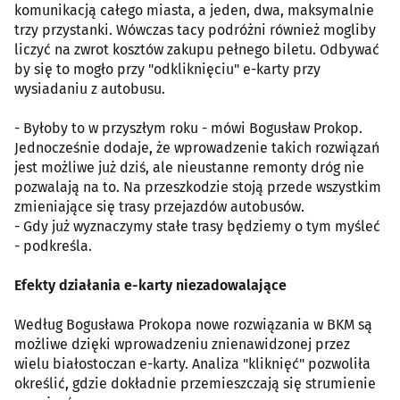
komunikacją całego miasta, a jeden, dwa, maksymalnie
trzy przystanki. Wówczas tacy podróżni również mogliby
liczyć na zwrot kosztów zakupu pełnego biletu. Odbywać
by się to mogło przy "odkliknięciu" e-karty przy
wysiadaniu z autobusu.
- Byłoby to w przyszłym roku - mówi Bogusław Prokop.
Jednocześnie dodaje, że wprowadzenie takich rozwiązań
jest możliwe już dziś, ale nieustanne remonty dróg nie
pozwalają na to. Na przeszkodzie stoją przede wszystkim
zmieniające się trasy przejazdów autobusów.
- Gdy już wyznaczymy stałe trasy będziemy o tym myśleć
- podkreśla.
Efekty działania e-karty niezadowalające
Według Bogusława Prokopa nowe rozwiązania w BKM są
możliwe dzięki wprowadzeniu znienawidzonej przez
wielu białostoczan e-karty. Analiza "kliknięć" pozwoliła
określić, gdzie dokładnie przemieszczają się strumienie