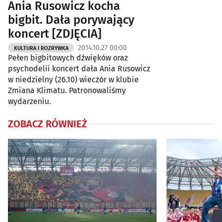
Ania Rusowicz kocha
bigbit. Dała porywający
koncert [ZDJĘCIA]
2014.10.27 00:00
KULTURA I ROZRYWKA
Pełen bigbitowych dźwięków oraz
psychodelii koncert dała Ania Rusowicz
w niedzielny (26.10) wieczór w klubie
Zmiana Klimatu. Patronowaliśmy
wydarzeniu.
ZOBACZ RÓWNIEŻ