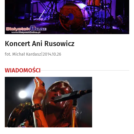
Koncert Ani Rusowicz
fot. Michał Kardasz
|
2014.10.26
WIADOMOŚCI