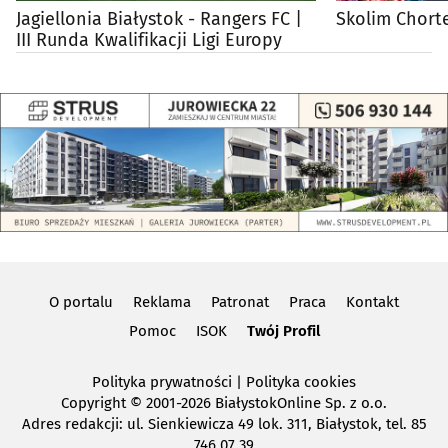
Jagiellonia Białystok - Rangers FC |
Skolim Chort
III Runda Kwalifikacji Ligi Europy
O portalu
Reklama
Patronat
Praca
Kontakt
Pomoc
ISOK
Twój Profil
Polityka prywatności
|
Polityka cookies
Copyright
© 2001-2026 BiałystokOnline Sp. z o.o.
Adres redakcji: ul. Sienkiewicza 49 lok. 311, Białystok, tel. 85
746 07 39