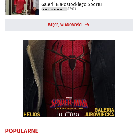
Galerii Białostockiego Sportu
13:03
KULTURA I ROZRYWKA
WIĘCEJ WIADOMOŚCI
POPULARNE