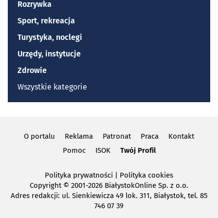
Rozrywka
Sport, rekreacja
Turystyka, noclegi
Urzędy, instytucje
Zdrowie
Wszystkie kategorie
O portalu
Reklama
Patronat
Praca
Kontakt
Pomoc
ISOK
Twój Profil
Polityka prywatności
|
Polityka cookies
Copyright
© 2001-2026 BiałystokOnline Sp. z o.o.
Adres redakcji: ul. Sienkiewicza 49 lok. 311, Białystok, tel. 85
746 07 39