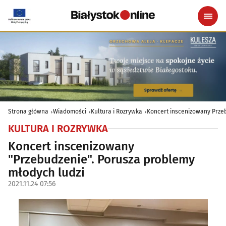
Strona główna
Wiadomości
Kultura i Rozrywka
Koncert inscenizowany Prze
KULTURA I ROZRYWKA
Koncert inscenizowany
"Przebudzenie". Porusza problemy
młodych ludzi
2021.11.24 07:56