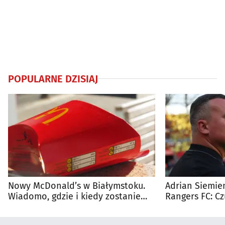
POPULARNE DZISIAJ
Nowy McDonald’s w Białymstoku.
Adrian Siemien
Wiadomo, gdzie i kiedy zostanie
Rangers FC: C
otwarty
dużego meczu