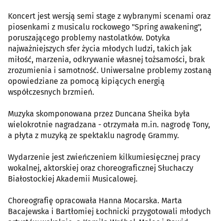
Koncert jest wersją semi stage z wybranymi scenami oraz
piosenkami z musicalu rockowego "Spring awakening",
poruszającego problemy nastolatków. Dotyka
najważniejszych sfer życia młodych ludzi, takich jak
miłość, marzenia, odkrywanie własnej tożsamości, brak
zrozumienia i samotność. Uniwersalne problemy zostaną
opowiedziane za pomocą kipiących energią
współczesnych brzmień.
Muzyka skomponowana przez Duncana Sheika była
wielokrotnie nagradzana - otrzymała m.in. nagrodę Tony,
a płyta z muzyką ze spektaklu nagrodę Grammy.
Wydarzenie jest zwieńczeniem kilkumiesięcznej pracy
wokalnej, aktorskiej oraz choreograficznej Słuchaczy
Białostockiej Akademii Musicalowej.
Choreografię opracowała Hanna Mocarska. Marta
Bacajewska i Bartłomiej Łochnicki przygotowali młodych