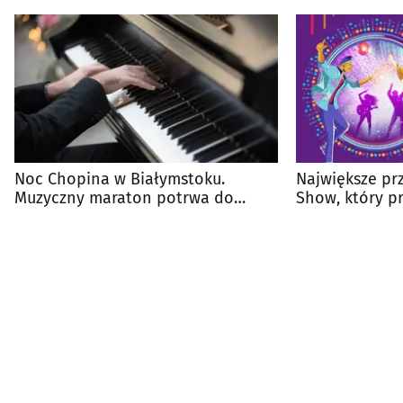
Noc Chopina w Białymstoku.
Największe pr
Muzyczny maraton potrwa do
Show, który pr
północy
popu